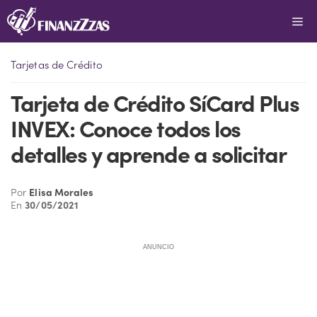
Saltar
Me
al
contenido
Tarjetas de Crédito
Tarjeta de Crédito SíCard Plus
INVEX: Conoce todos los
detalles y aprende a solicitar
Por
Elisa Morales
En
30/05/2021
ANUNCIO