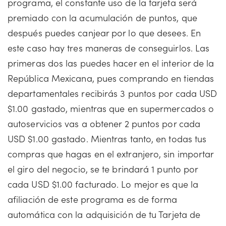
programa, el constante uso de la tarjeta será
premiado con la acumulación de puntos, que
después puedes canjear por lo que desees. En
este caso hay tres maneras de conseguirlos. Las
primeras dos las puedes hacer en el interior de la
República Mexicana, pues comprando en tiendas
departamentales recibirás 3 puntos por cada USD
$1.00 gastado, mientras que en supermercados o
autoservicios vas a obtener 2 puntos por cada
USD $1.00 gastado. Mientras tanto, en todas tus
compras que hagas en el extranjero, sin importar
el giro del negocio, se te brindará 1 punto por
cada USD $1.00 facturado. Lo mejor es que la
afiliación de este programa es de forma
automática con la adquisición de tu Tarjeta de