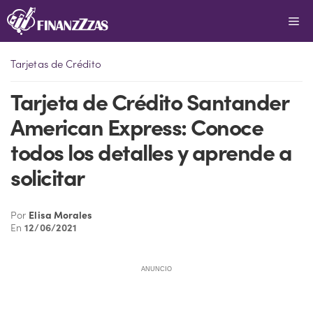
Saltar
Me
al
contenido
Tarjetas de Crédito
Tarjeta de Crédito Santander
American Express: Conoce
todos los detalles y aprende a
solicitar
Por
Elisa Morales
En
12/06/2021
ANUNCIO