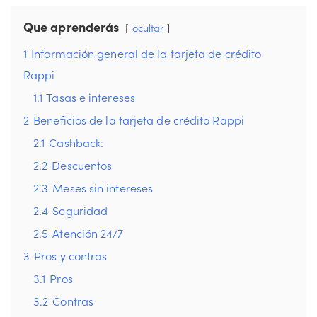
Que aprenderás
ocultar
1
Información general de la tarjeta de crédito
Rappi
1.1
Tasas e intereses
2
Beneficios de la tarjeta de crédito Rappi
2.1
Cashback:
2.2
Descuentos
2.3
Meses sin intereses
2.4
Seguridad
2.5
Atención 24/7
3
Pros y contras
3.1
Pros
3.2
Contras