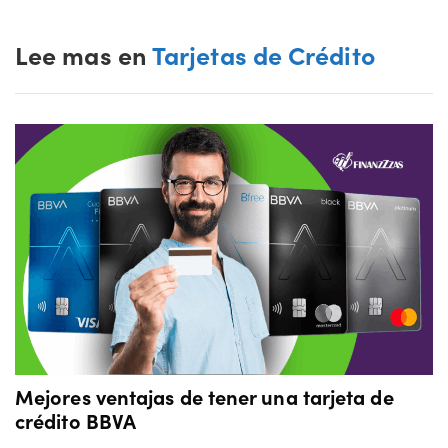
Lee mas en
Tarjetas de Crédito
Mejores ventajas de tener una tarjeta de
crédito BBVA