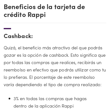
Beneficios de la tarjeta de
crédito Rappi
Cashback:
Quizá, el beneficio más atractivo del que podrás
gozar es la opción de cashback. Esto significa que
por todas las compras que realices, recibirás un
reembolso en efectivo que podrás utilizar como tu
lo prefieras. El porcentaje de este reembolso
varía dependiendo el tipo de compra realizado:
3% en todas las compras que hagas
dentro de la aplicación Rappi