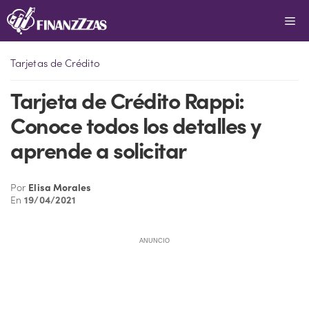
Saltar
Me
al
contenido
Tarjetas de Crédito
Tarjeta de Crédito Rappi:
Conoce todos los detalles y
aprende a solicitar
Por
Elisa Morales
En
19/04/2021
ANUNCIO