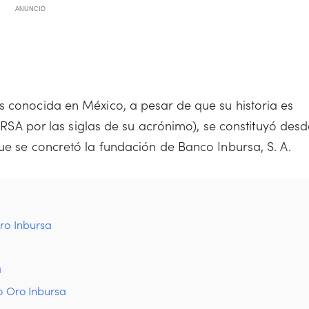
ANUNCIO
s conocida en México, a pesar de que su historia es
NBURSA por las siglas de su acrónimo), se constituyó des
ue se concretó la fundación de Banco Inbursa, S. A.
ro Inbursa
a
to Oro Inbursa