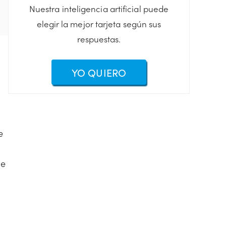
Nuestra inteligencia artificial puede
elegir la mejor tarjeta según sus
respuestas.
YO QUIERO
e
s
ue