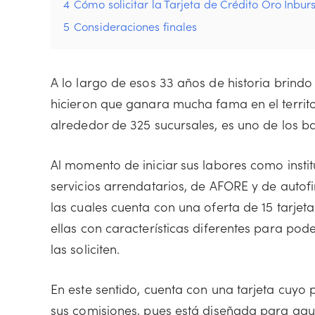
4
Cómo solicitar la Tarjeta de Crédito Oro Inbur
5
Consideraciones finales
A lo largo de esos 33 años de historia brindo 
hicieron que ganara mucha fama en el territo
alrededor de 325 sucursales, es uno de los 
Al momento de iniciar sus labores como inst
servicios arrendatarios, de AFORE y de autof
las cuales cuenta con una oferta de 15 tarjet
ellas con características diferentes para pode
las soliciten.
En este sentido, cuenta con una tarjeta cuyo p
sus comisiones, pues está diseñada para aqu