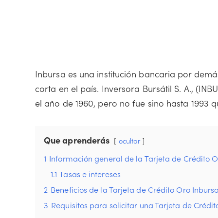
Inbursa es una institución bancaria por demá
corta en el país. Inversora Bursátil S. A., (I
el año de 1960, pero no fue sino hasta 1993 q
Que aprenderás
ocultar
1
Información general de la Tarjeta de Crédito O
1.1
Tasas e intereses
2
Beneficios de la Tarjeta de Crédito Oro Inburs
3
Requisitos para solicitar una Tarjeta de Crédi