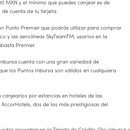
.00 MXN y el mínimo que puedes canjear es de
de cuenta de tu tarjeta.
un Punto Premier que podrás utilizar para comprar
o y las aerolíneas SkyTeamTM, usarlos en la
Subasta Premier.
Inbursa cuenta con una gran variedad de
que los Puntos Inbursa son válidos en cualquiera
a canjearlos por estancias en hoteles de las
 AccorHotels, dos de las más prestigiosas del
edes encontrar en la Tarjeta de Crédito Oro Inbursa 