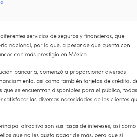
sa
diferentes servicios de seguros y financieros, que
rio nacional, por lo que, a pesar de que cuenta con
bancos con más prestigio en México.
itución bancaria, comenzó a proporcionar diversos
inanciamiento, así como también tarjetas de crédito, d
as que se encuentran disponibles para el público, toda
r satisfacer las diversas necesidades de los clientes q
rincipal atractivo son sus tasas de intereses, así como
ellos que no les gusta pagar de más, pero que si