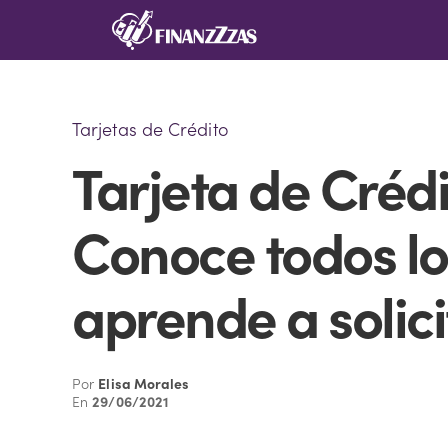
Saltar
al
contenido
Tarjetas de Crédito
Tarjeta de Créd
Conoce todos los
aprende a solici
Por
Elisa Morales
En
29/06/2021