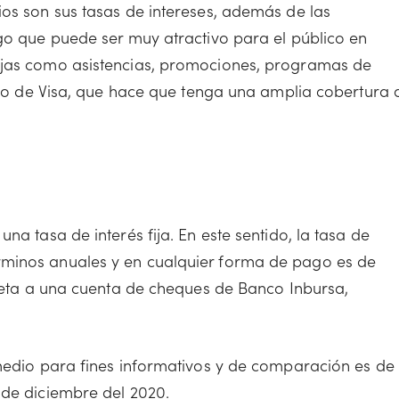
ios son sus tasas de intereses, además de las
lgo que puede ser muy atractivo para el público en
ajas como asistencias, promociones, programas de
aldo de Visa, que hace que tenga una amplia cobertura 
na tasa de interés fija. En este sentido, la tasa de
rminos anuales y en cualquier forma de pago es de
rjeta a una cuenta de cheques de Banco Inbursa,
omedio para fines informativos y de comparación es de
 de diciembre del 2020.