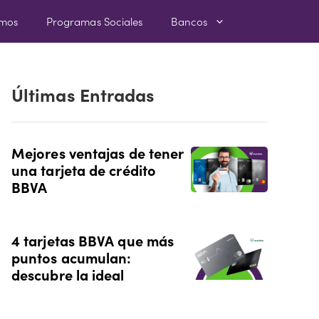
amos
Programas Sociales
Bancos
Últimas Entradas
Mejores ventajas de tener
una tarjeta de crédito
BBVA
4 tarjetas BBVA que más
puntos acumulan:
descubre la ideal