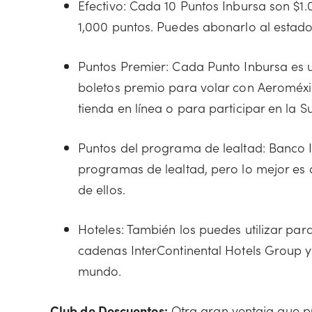
Efectivo: Cada 10 Puntos Inbursa son $1
1,000 puntos. Puedes abonarlo al estado 
Puntos Premier: Cada Punto Inbursa es 
boletos premio para volar con Aeroméxic
tienda en línea o para participar en la 
Puntos del programa de lealtad: Banco 
programas de lealtad, pero lo mejor es 
de ellos.
Hoteles: También los puedes utilizar par
cadenas InterContinental Hotels Group y
mundo.
Club de Descuentos:
Otra gran ventaja que pu