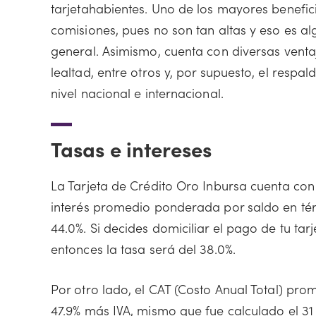
tarjetahabientes. Uno de los mayores benefic
comisiones, pues no son tan altas y eso es a
general. Asimismo, cuenta con diversas vent
lealtad, entre otros y, por supuesto, el resp
nivel nacional e internacional.
Tasas e intereses
La Tarjeta de Crédito Oro Inbursa cuenta con u
interés promedio ponderada por saldo en té
44.0%. Si decides domiciliar el pago de tu ta
entonces la tasa será del 38.0%.
Por otro lado, el CAT (Costo Anual Total) pr
47.9% más IVA, mismo que fue calculado el 31