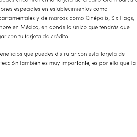
iones especiales en establecimientos como
epartamentales y de marcas como Cinépolis, Six Flags,
mbre en México, en donde lo único que tendrás que
r con tu tarjeta de crédito.
neficios que puedes disfrutar con esta tarjeta de
otección también es muy importante, es por ello que la