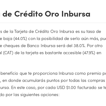
a de Crédito Oro Inbursa
s de la Tarjeta de Crédito Oro Inbursa es su tasa de
te baja (44.0%) con la posibilidad de serlo aún más, pu
e cheques de Banco Inbursa será del 38.0%. Por otro
 (CAT) de la tarjeta es bastante accesible (47.9%) en
 beneficio que te proporciona Inbursa como premio p
, en donde acumularás puntos por todas las compras
bursa. En este caso, por cada USD $1.00 facturado se t
o por las siguientes opciones: