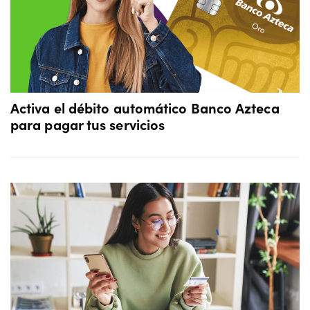
Activa el débito automático Banco Azteca
para pagar tus servicios