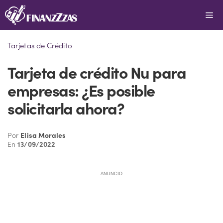
Saltar
Me
al
contenido
Tarjetas de Crédito
Tarjeta de crédito Nu para
empresas: ¿Es posible
solicitarla ahora?
Por
Elisa Morales
En
13/09/2022
ANUNCIO