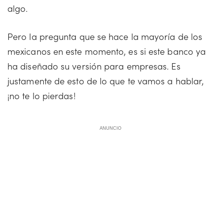
algo.
Pero la pregunta que se hace la mayoría de los
mexicanos en este momento, es si este banco ya
ha diseñado su versión para empresas. Es
justamente de esto de lo que te vamos a hablar,
¡no te lo pierdas!
ANUNCIO