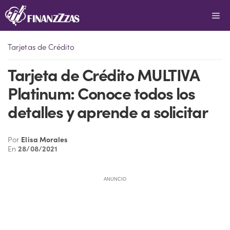
Saltar
Me
al
contenido
Tarjetas de Crédito
Tarjeta de Crédito MULTIVA
Platinum: Conoce todos los
detalles y aprende a solicitar
Por
Elisa Morales
En
28/08/2021
ANUNCIO