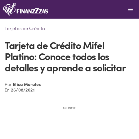
Saltar
Me
al
contenido
Tarjetas de Crédito
Tarjeta de Crédito Mifel
Platino: Conoce todos los
detalles y aprende a solicitar
Por
Elisa Morales
En
26/08/2021
ANUNCIO