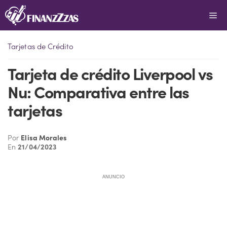
Saltar
Me
al
contenido
Tarjetas de Crédito
Tarjeta de crédito Liverpool vs
Nu: Comparativa entre las
tarjetas
Por
Elisa Morales
En
21/04/2023
ANUNCIO