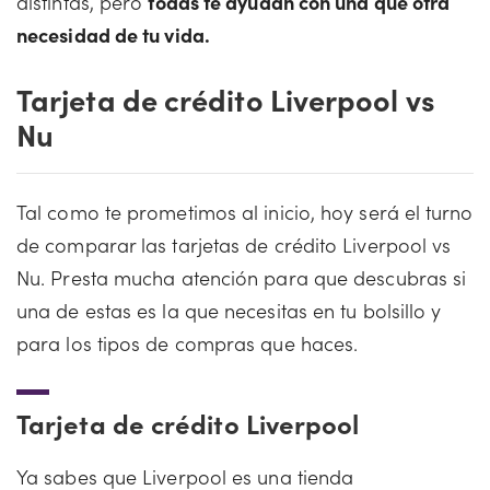
distintas, pero
todas te ayudan con una que otra
necesidad de tu vida.
Tarjeta de crédito Liverpool vs
Nu
Tal como te prometimos al inicio, hoy será el turno
de comparar las tarjetas de crédito Liverpool vs
Nu. Presta mucha atención para que descubras si
una de estas es la que necesitas en tu bolsillo y
para los tipos de compras que haces.
Tarjeta de crédito Liverpool
Ya sabes que Liverpool es una tienda