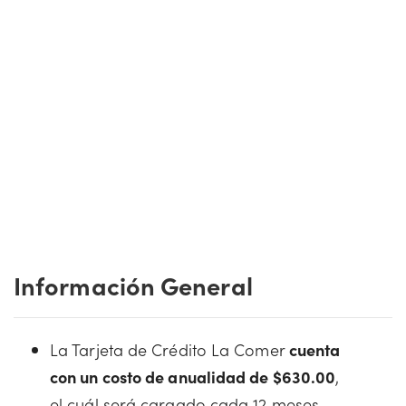
Información General
La Tarjeta de Crédito La Comer
cuenta
con un costo de anualidad de $630.00
,
el cuál será cargado cada 12 meses