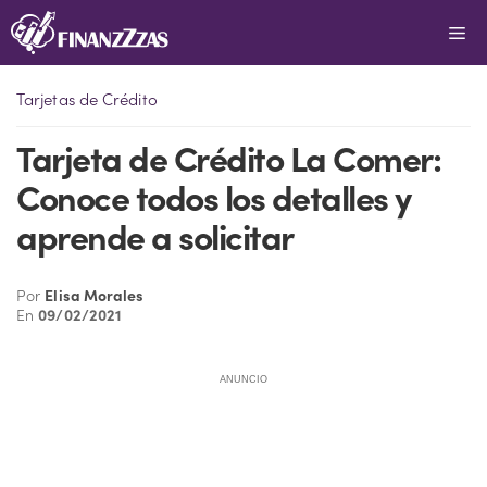
Saltar
Me
al
contenido
Tarjetas de Crédito
Tarjeta de Crédito La Comer:
Conoce todos los detalles y
aprende a solicitar
Por
Elisa Morales
En
09/02/2021
ANUNCIO