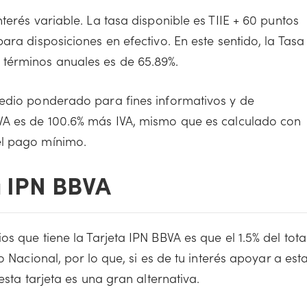
terés variable. La tasa disponible es TIIE + 60 puntos
ara disposiciones en efectivo. En este sentido, la Tasa
 términos anuales es de 65.89%.
medio ponderado para fines informativos y de
VA es de 100.6% más IVA, mismo que es calculado con
el pago mínimo.
a IPN BBVA
 que tiene la Tarjeta IPN BBVA es que el 1.5% del tota
o Nacional, por lo que, si es de tu interés apoyar a est
esta tarjeta es una gran alternativa.