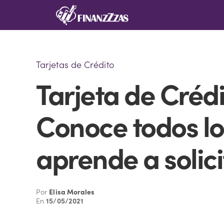
Saltar
al
contenido
Tarjetas de Crédito
Tarjeta de Créd
Conoce todos los
aprende a solici
Por
Elisa Morales
En
15/05/2021