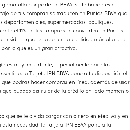
e gama alta por parte de BBVA, se te brinda este
ntaje de tus compran se traducen en Puntos BBVA que
as departamentales, supermercados, boutiques,
ncreto el 11% de tus compras se convierten en Puntos
e considera que es la segunda cantidad más alta que
s, por lo que es un gran atractivo.
ogía es muy importante, especialmente para las
 sentido, la Tarjeta IPN BBVA pone a tu disposición el
 la que podrás hacer compras en línea, además de usar
ra que puedas disfrutar de tu crédito en todo momento
 que se te olvida cargar con dinero en efectivo y en
 esta necesidad, la Tarjeta IPN BBVA pone a tu