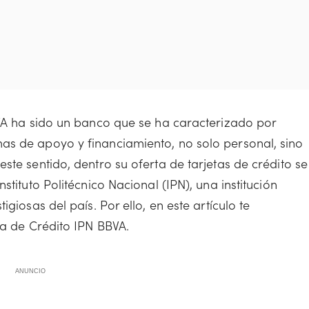
BVA ha sido un banco que se ha caracterizado por
as de apoyo y financiamiento, no solo personal, sino
ste sentido, dentro su oferta de tarjetas de crédito se
stituto Politécnico Nacional (IPN), una institución
giosas del país. Por ello, en este artículo te
eta de Crédito IPN BBVA.
ANUNCIO