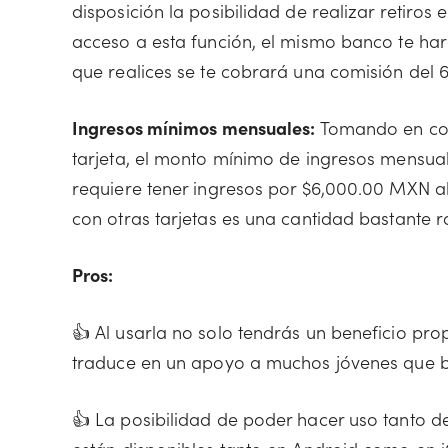
disposición la posibilidad de realizar retiros 
acceso a esta función, el mismo banco te hará
que realices se te cobrará una comisión del 6
Ingresos mínimos mensuales:
Tomando en con
tarjeta, el monto mínimo de ingresos mensua
requiere tener ingresos por $6,000.00 MXN al
con otras tarjetas es una cantidad bastante 
Pros:
👍 Al usarla no solo tendrás un beneficio pro
traduce en un apoyo a muchos jóvenes que bi
👍 La posibilidad de poder hacer uso tanto d