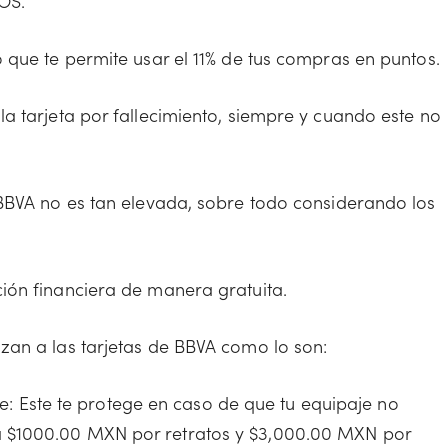
OS.
 que te permite usar el 11% de tus compras en puntos.
a tarjeta por fallecimiento, siempre y cuando este no
 BBVA no es tan elevada, sobre todo considerando los
ión financiera de manera gratuita.
zan a las tarjetas de BBVA como lo son:
: Este te protege en caso de que tu equipaje no
da $1000.00 MXN por retratos y $3,000.00 MXN por