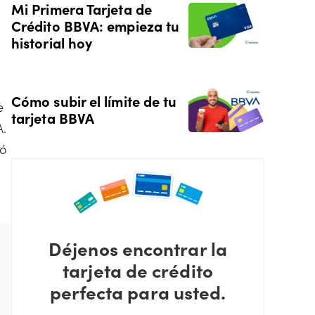
Mi Primera Tarjeta de
Crédito BBVA: empieza tu
historial hoy
Cómo subir el límite de tu
e
tarjeta BBVA
A.
ió
Déjenos encontrar la
tarjeta de crédito
perfecta para usted.