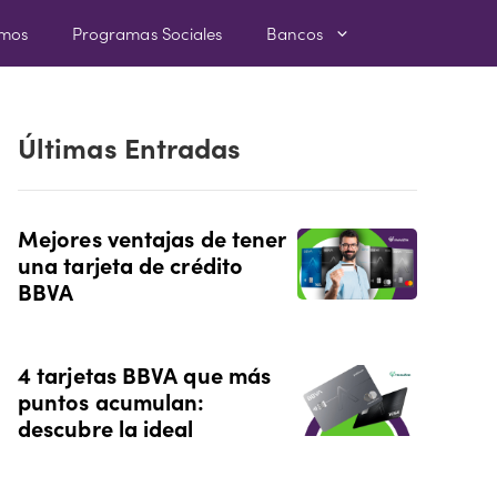
amos
Programas Sociales
Bancos
Últimas Entradas
Mejores ventajas de tener
una tarjeta de crédito
BBVA
4 tarjetas BBVA que más
puntos acumulan:
descubre la ideal