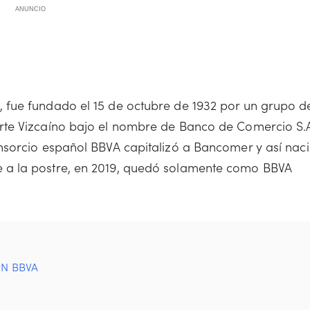
ANUNCIO
fue fundado el 15 de octubre de 1932 por un grupo d
rte Vizcaíno bajo el nombre de Banco de Comercio S.
nsorcio español BBVA capitalizó a Bancomer y así nac
 a la postre, en 2019, quedó solamente como BBVA
IPN BBVA