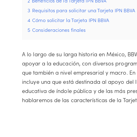
2
Beneficios de la Tarjeta IPN BBVA
3
Requisitos para solicitar una Tarjeta IPN BBVA
4
Cómo solicitar la Tarjeta IPN BBVA
5
Consideraciones finales
A lo largo de su larga historia en México, B
apoyar a la educación, con diversos program
que también a nivel empresarial y macro. En e
incluye una que está destinada al apoyo del In
educativa de índole pública y de las más presti
hablaremos de las características de la Tarj