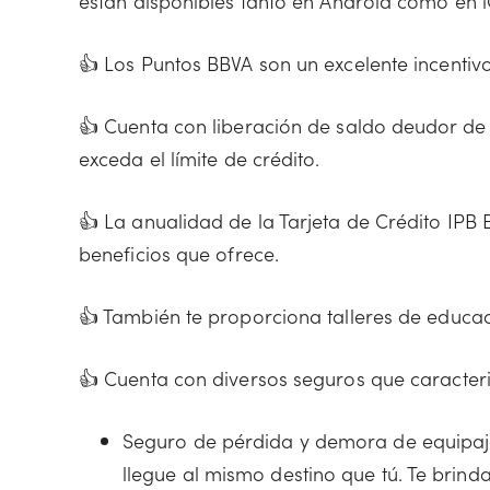
están disponibles tanto en Android como en i
👍 Los Puntos BBVA son un excelente incentivo
👍 Cuenta con liberación de saldo deudor de l
exceda el límite de crédito.
👍 La anualidad de la Tarjeta de Crédito IPB
beneficios que ofrece.
👍 También te proporciona talleres de educac
👍 Cuenta con diversos seguros que caracteri
Seguro de pérdida y demora de equipaje
llegue al mismo destino que tú. Te brin