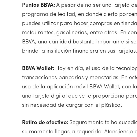
Puntos BBVA:
A pesar de no ser una tarjeta d
programa de lealtad, en donde cierto porce
puedes utilizar para hacer compras en tiend
restaurantes, gasolinerías, entre otros. En co
BBVA, una cantidad bastante importante si s
brinda la institución financiera en sus tarjeta
BBVA Wallet:
Hoy en día, el uso de la tecnol
transacciones bancarias y monetarias. En este
uso de la aplicación móvil BBVA Wallet, con
una tarjeta digital que se te proporciona pa
sin necesidad de cargar con el plástico.
Retiro de efectivo:
Seguramente te ha sucedido
su momento llegas a requerirlo. Atendiendo a