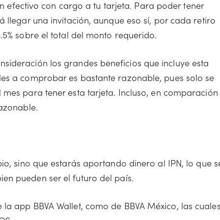
en efectivo con cargo a tu tarjeta. Para poder tener
 llegar una invitación, aunque eso sí, por cada retiro
.5% sobre el total del monto requerido.
sideración los grandes beneficios que incluye esta
les a comprobar es bastante razonable, pues solo se
 mes para tener esta tarjeta. Incluso, en comparación
razonable.
pio, sino que estarás aportando dinero al IPN, lo que s
en pueden ser el futuro del país.
e la app BBVA Wallet, como de BBVA México, las cuale