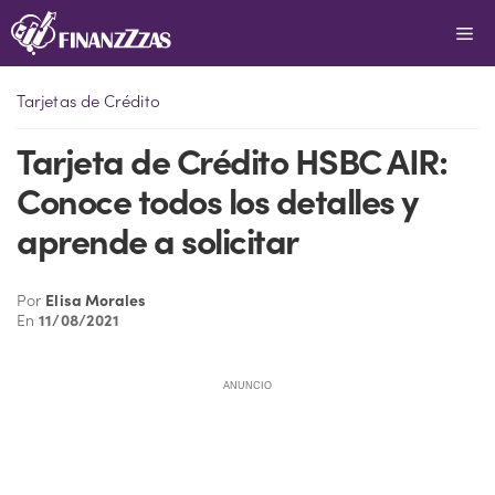
Saltar
Me
al
contenido
Tarjetas de Crédito
Tarjeta de Crédito HSBC AIR:
Conoce todos los detalles y
aprende a solicitar
Por
Elisa Morales
En
11/08/2021
ANUNCIO