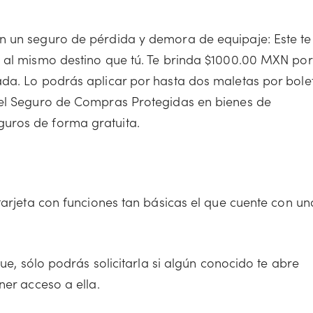
on un seguro de pérdida y demora de equipaje: Este te
e al mismo destino que tú. Te brinda $1000.00 MXN por
ada. Lo podrás aplicar por hasta dos maletas por bole
del Seguro de Compras Protegidas en bienes de
uros de forma gratuita.
 tarjeta con funciones tan básicas el que cuente con un
que, sólo podrás solicitarla si algún conocido te abre
ner acceso a ella.