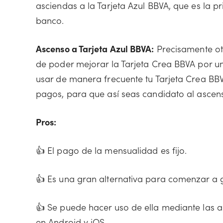
asciendas a la Tarjeta Azul BBVA, que es la pr
banco.
Ascenso a Tarjeta Azul BBVA:
Precisamente otr
de poder mejorar la Tarjeta Crea BBVA por un
usar de manera frecuente tu Tarjeta Crea BB
pagos, para que así seas candidato al ascen
Pros:
👍 El pago de la mensualidad es fijo.
👍 Es una gran alternativa para comenzar a gen
👍 Se puede hacer uso de ella mediante las 
en Android y iOS.