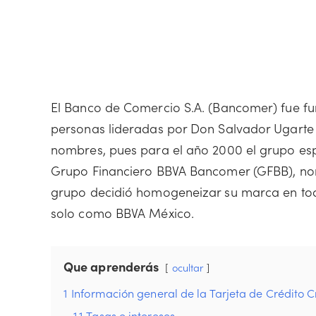
El Banco de Comercio S.A. (Bancomer) fue fu
personas lideradas por Don Salvador Ugarte Vi
nombres, pues para el año 2000 el grupo esp
Grupo Financiero BBVA Bancomer (GFBB), nom
grupo decidió homogeneizar su marca en todo
solo como BBVA México.
Que aprenderás
ocultar
1
Información general de la Tarjeta de Crédito 
1.1
Tasas e intereses