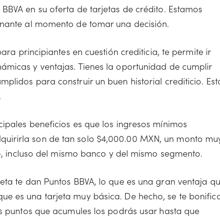
BBVA en su oferta de tarjetas de crédito. Estamos
inante al momento de tomar una decisión.
para principiantes en cuestión crediticia, te permite ir
ámicas y ventajas. Tienes la oportunidad de cumplir
lidos para construir un buen historial crediticio. Est
.
cipales beneficios es que los ingresos mínimos
uirirla son de tan solo $4,000.00 MXN, un monto mu
ito, incluso del mismo banco y del mismo segmento.
eta te dan Puntos BBVA, lo que es una gran ventaja q
e es una tarjeta muy básica. De hecho, se te bonific
os puntos que acumules los podrás usar hasta que