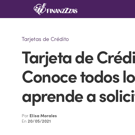
Saltar
al
contenido
Tarjetas de Crédito
Tarjeta de Créd
Conoce todos los
aprende a solici
Por
Elisa Morales
En
20/05/2021