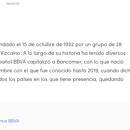
ANUNCIO
ndado el 15 de octubre de 1932 por un grupo de 28
zcaíno. A lo largo de su historia ha tenido diversos
añol BBVA capitalizó a Bancomer, con lo que nació
bre con el que fue conocido hasta 2019, cuando dic
s los países en los que tiene presencia, quedando
Crea BBVA