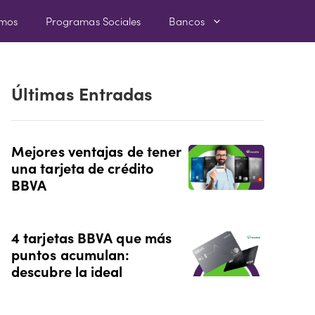
amos
Programas Sociales
Bancos
Últimas Entradas
Mejores ventajas de tener
una tarjeta de crédito
BBVA
4 tarjetas BBVA que más
puntos acumulan:
descubre la ideal