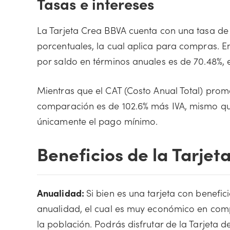
Tasas e intereses
La Tarjeta Crea BBVA cuenta con una tasa de i
porcentuales, la cual aplica para compras. E
por saldo en términos anuales es de 70.48%, 
Mientras que el CAT (Costo Anual Total) pro
comparación es de 102.6% más IVA, mismo qu
únicamente el pago mínimo.
Beneficios de la Tarje
Anualidad:
Si bien es una tarjeta con benefic
anualidad, el cual es muy económico en compa
la población. Podrás disfrutar de la Tarjeta