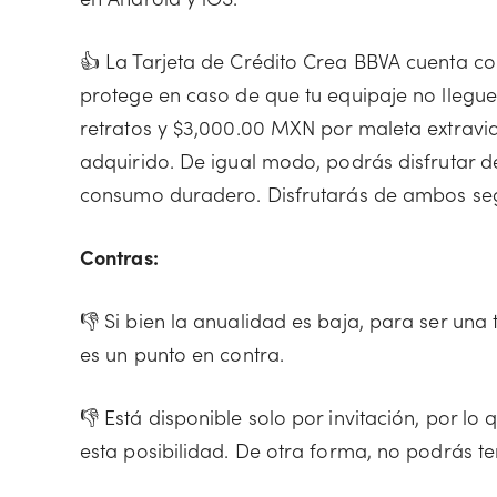
👍 La Tarjeta de Crédito Crea BBVA cuenta c
protege en caso de que tu equipaje no llegu
retratos y $3,000.00 MXN por maleta extravi
adquirido. De igual modo, podrás disfrutar 
consumo duradero. Disfrutarás de ambos seg
Contras:
👎 Si bien la anualidad es baja, para ser una
es un punto en contra.
👎 Está disponible solo por invitación, por lo 
esta posibilidad. De otra forma, no podrás te