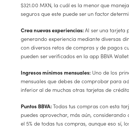
$321.00 MXN, la cuál es la menor que maneja 
seguros que este puede ser un factor determ
Crea nuevas experiencias:
Al ser una tarjeta 
generando experiencia mediante diversas din
con diversos retos de compras y de pagos cump
pueden ser verificados en la app BBVA Wallet
Ingresos mínimos mensuales:
Uno de los prin
mensuales que debes de comprobar para adq
inferior al de muchas otras tarjetas de créd
Puntos BBVA:
Todas tus compras con esta tarj
puedes aprovechar, más aún, considerando qu
el 5% de todas tus compras, aunque eso sí, l