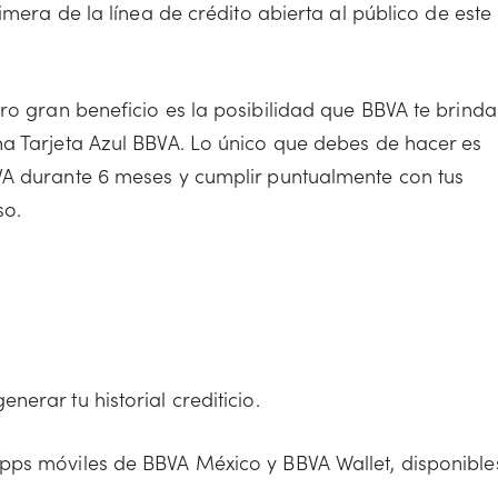
imera de la línea de crédito abierta al público de este
o gran beneficio es la posibilidad que BBVA te brinda
a Tarjeta Azul BBVA. Lo único que debes de hacer es
VA durante 6 meses y cumplir puntualmente con tus
so.
erar tu historial crediticio.
apps móviles de BBVA México y BBVA Wallet, disponible