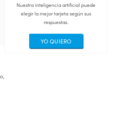
Nuestra inteligencia artificial puede
elegir la mejor tarjeta según sus
respuestas.
YO QUIERO
o,