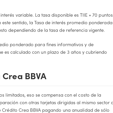
nterés variable. La tasa disponible es TIIE + 70 puntos
n este sentido, la Tasa de interés promedio ponderada
esto dependiendo de la tasa de referencia vigente.
medio ponderado para fines informativos y de
e es calculado con un plazo de 3 años y cubriendo
ta Crea BBVA
ios limitados, eso se compensa con el costo de la
ración con otras tarjetas dirigidas al mismo sector 
 de Crédito Crea BBVA pagando una anualidad de sólo