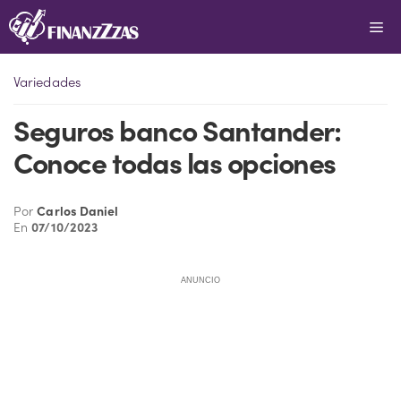
Saltar
Me
al
contenido
Variedades
Seguros banco Santander:
Conoce todas las opciones
Por
Carlos Daniel
En
07/10/2023
ANUNCIO