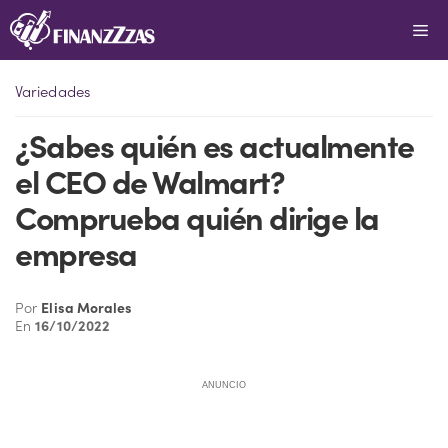
Saltar
Me
al
contenido
Variedades
¿Sabes quién es actualmente
el CEO de Walmart?
Comprueba quién dirige la
empresa
Por
Elisa Morales
En
16/10/2022
ANUNCIO