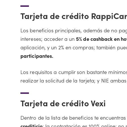
Tarjeta de crédito RappiCa
Los beneficios principales, además de no pag
intereses; acceder a un
5% de cashback en hot
aplicación, y un 2% en compras; también pue
participantes.
Los requisitos a cumplir son bastante mínimos 
realizar la solicitud de la tarjeta; y NIE ambas
Tarjeta de crédito Vexi
Dentro de la lista de beneficios te encuentr
crediticio
; la contratación es 100% online; n