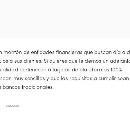
n montón de entidades financieras que buscan día a d
ios a sus clientes. Si quieres que te demos un adelant
nualidad pertenecen a tarjetas de plataformas 100%
 sean muy sencillos y que los requisitos a cumplir sean
 bancos tradicionales.
ANUNCIO