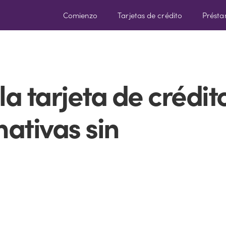
Comienzo
Tarjetas de crédito
Prést
a tarjeta de crédit
nativas sin