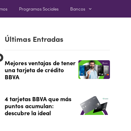
amos
Programas Sociales
Bancos
Últimas Entradas
o
Mejores ventajas de tener
una tarjeta de crédito
BBVA
4 tarjetas BBVA que más
puntos acumulan:
descubre la ideal