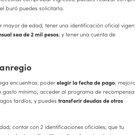
el buró puedes solicitarla.
r mayor de edad; tener una identificación oficial vigen
sual sea de 2 mil pesos
; y tener una cuenta de
Banregio
rega encuentras: poder
elegir la fecha de pago
; mejor
n un gasto mínimo; acceder al programa de recompensa
pagos tardíos; y puedes
transferir deudas de otros
ad; contar con 2 identificaciones oficiales; que tu