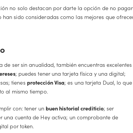
ción no solo destacan por darte la opción de no pagar
ño han sido consideradas como las mejores que ofrece
co
aja de ser sin anualidad, también encuentras excelentes
tereses
; puedes tener una tarjeta física y una digital;
sas; tienes
protección Visa
; es una tarjeta Dual, lo que
ito al mismo tiempo.
mplir con: tener un
buen historial crediticio
; ser
ner una cuenta de Hey activa; un comprobante de
tal por token.