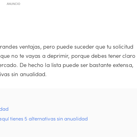
ANUNCIO
 grandes ventajas, pero puede suceder que tu solicitud
 que no te vayas a deprimir, porque debes tener claro
ercado. De hecho la lista puede ser bastante extensa,
vas sin anualidad.
idad
aquí tienes 5 alternativas sin anualidad