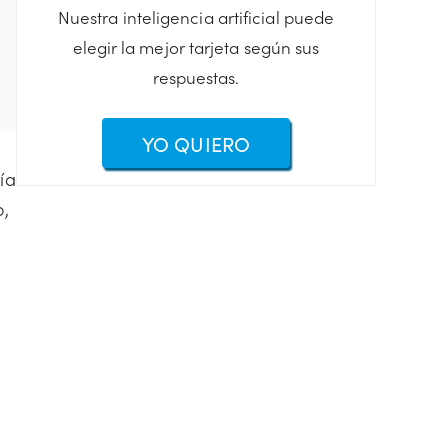
Nuestra inteligencia artificial puede
elegir la mejor tarjeta según sus
respuestas.
YO QUIERO
ía
o,