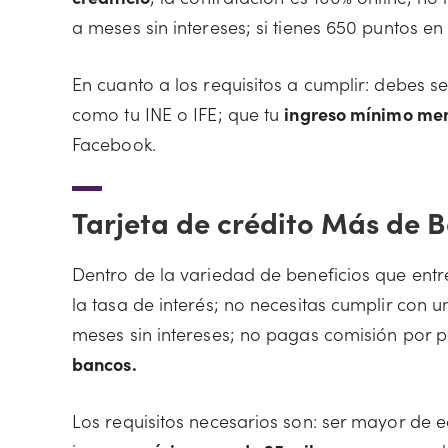
a meses sin intereses; si tienes 650 puntos en 
En cuanto a los requisitos a cumplir: debes se
como tu INE o IFE; que tu
ingreso mínimo men
Facebook.
Tarjeta de crédito Más de 
Dentro de la variedad de beneficios que ent
la tasa de interés; no necesitas cumplir co
meses sin intereses; no pagas comisión por 
bancos.
Los requisitos necesarios son: ser mayor de ed