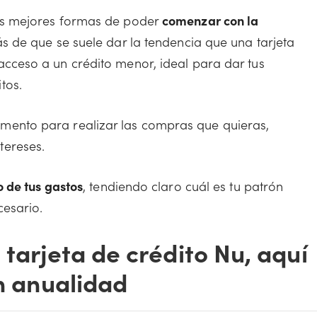
las mejores formas de poder
comenzar con la
s de que se suele dar la tendencia que una tarjeta
acceso a un crédito menor, ideal para dar tus
tos.
ento para realizar las compras que quieras,
tereses.
o de tus gastos
, tendiendo claro cuál es tu patrón
cesario.
 tarjeta de crédito Nu, aquí
in anualidad