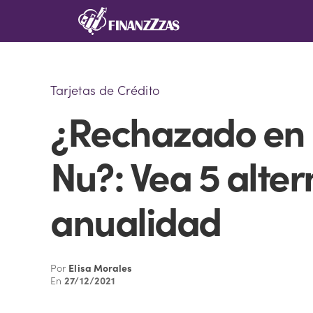
Saltar
al
contenido
Tarjetas de Crédito
¿Rechazado en l
Nu?: Vea 5 alter
anualidad
Por
Elisa Morales
En
27/12/2021