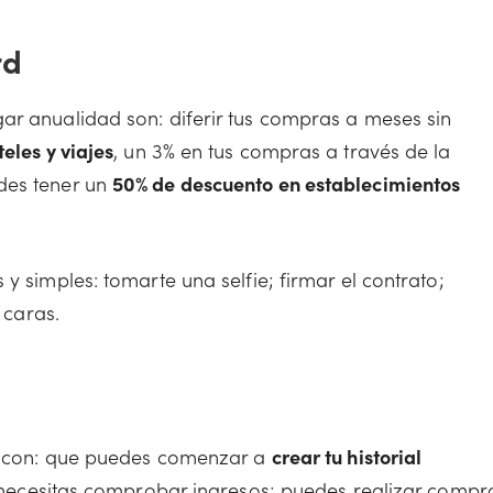
rd
ar anualidad son: diferir tus compras a meses sin
eles y viajes
, un 3% en tus compras a través de la
des tener un
50% de descuento en establecimientos
y simples: tomarte una selfie; firmar el contrato;
 caras.
as con: que puedes comenzar a
crear tu historial
o necesitas comprobar ingresos; puedes realizar compr