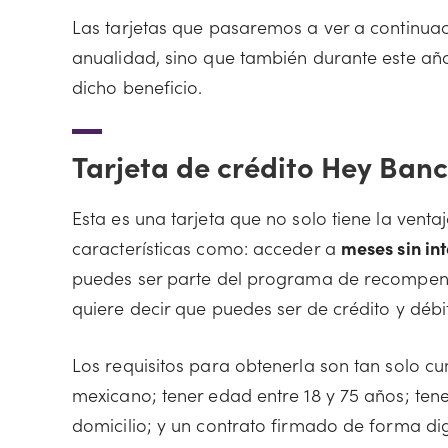
Las tarjetas que pasaremos a ver a continua
anualidad, sino que también durante este a
dicho beneficio.
Tarjeta de crédito Hey Ban
Esta es una tarjeta que no solo tiene la vent
características como: acceder a
meses sin in
puedes ser parte del programa de recompen
quiere decir que puedes ser de crédito y déb
Los requisitos para obtenerla son tan solo cu
mexicano; tener edad entre 18 y 75 años; te
domicilio; y un contrato firmado de forma digi