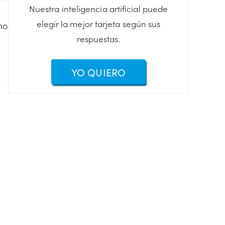
Nuestra inteligencia artificial puede
elegir la mejor tarjeta según sus
no
respuestas.
YO QUIERO