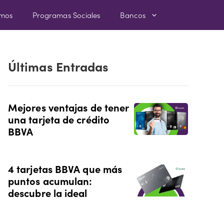
amos
Programas Sociales
Bancos
Últimas Entradas
Mejores ventajas de tener
una tarjeta de crédito
BBVA
4 tarjetas BBVA que más
puntos acumulan:
descubre la ideal