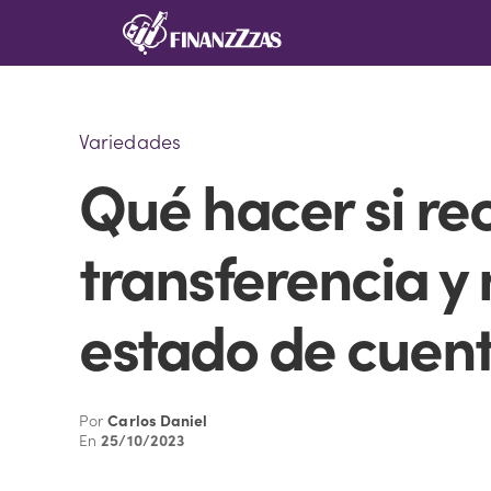
Saltar
al
contenido
Variedades
Qué hacer si re
transferencia y
estado de cuen
Por
Carlos Daniel
En
25/10/2023