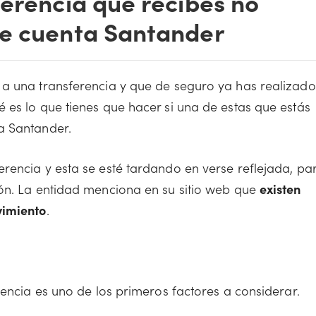
ferencia que recibes no
de cuenta Santander
 a una transferencia y que de seguro ya has realizado
 es lo que tienes que hacer si una de estas que estás
a Santander.
rencia y esta se esté tardando en verse reflejada, pa
ión. La entidad menciona en su sitio web que
existen
vimiento
.
rencia es uno de los primeros factores a considerar.