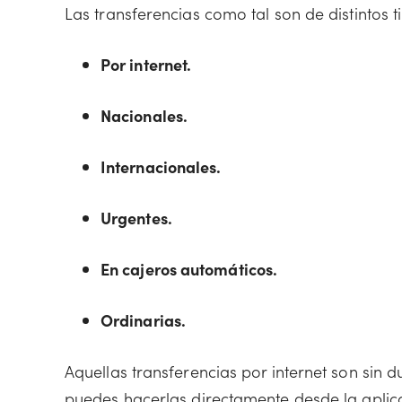
Las transferencias como tal son de distintos t
Por internet.
Nacionales.
Internacionales.
Urgentes.
En cajeros automáticos.
Ordinarias.
Aquellas transferencias por internet son sin
puedes hacerlas directamente desde la aplica