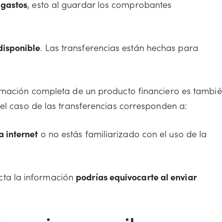
 gastos
, esto al guardar los comprobantes
disponible
. Las transferencias están hechas para
ormación completa de un producto financiero es tambi
 el caso de las transferencias corresponden a:
a internet
o no estás familiarizado con el uso de la
cta la información
podrías equivocarte al enviar