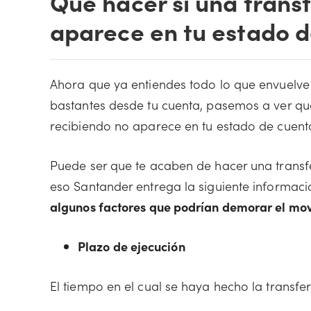
Qué hacer si una trans
aparece en tu estado 
Ahora que ya entiendes todo lo que envuelve
bastantes desde tu cuenta, pasemos a ver qué
recibiendo no aparece en tu estado de cuent
Puede ser que te acaben de hacer una transfe
eso Santander entrega la siguiente informac
algunos factores que podrían demorar el mo
Plazo de ejecución
El tiempo en el cual se haya hecho la transfe