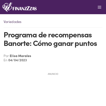
Saltar
Me
al
contenido
Variedades
Programa de recompensas
Banorte: Cómo ganar puntos
Por
Elisa Morales
En
04/04/2023
ANUNCIO