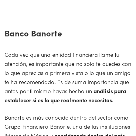
Banco Banorte
Cada vez que una entidad financiera llame tu
atención, es importante que no solo te quedes con
lo que aprecias a primera vista o lo que un amigo
te ha recomendado. Es de suma importancia que
antes por ti mismo hayas hecho un
análisis para
establecer si es lo que realmente necesitas.
Banorte es más conocido dentro del sector como
Grupo Financiero Banorte, una de las instituciones
líderes de México y
considerado dentro del país