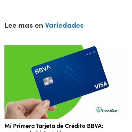
Lee mas en
Variedades
Mi Primera Tarjeta de Crédito BBVA: