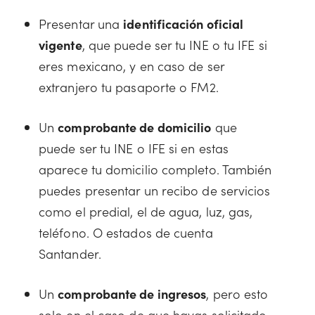
Presentar una
identificación oficial
vigente
, que puede ser tu INE o tu IFE si
eres mexicano, y en caso de ser
extranjero tu pasaporte o FM2.
Un
comprobante de domicilio
que
puede ser tu INE o IFE si en estas
aparece tu domicilio completo. También
puedes presentar un recibo de servicios
como el predial, el de agua, luz, gas,
teléfono. O estados de cuenta
Santander.
Un
comprobante de ingresos
, pero esto
solo en el caso de que hayas solicitado