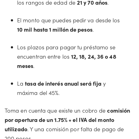
los rangos de edad de
21 y 70 años
.
El monto que puedes pedir va desde los
10 mil hasta 1 millón de pesos
.
Los plazos para pagar tu préstamo se
encuentran entre los
12, 18, 24, 36 o 48
meses
.
La
tasa de interés anual será fija
y
máxima del 45%.
Toma en cuenta que existe un cobro de
comisión
por apertura de un 1.75% + el IVA del monto
utilizado
. Y una comisión por falta de pago de
200 pesos.