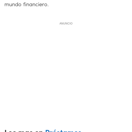
mundo financiero.
ANUNCIO
Lee mas en
Préstamos