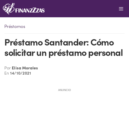
Saltar
Me
al
contenido
Préstamos
Préstamo Santander: Cómo
solicitar un préstamo personal
Por
Elisa Morales
En
14/10/2021
ANUNCIO