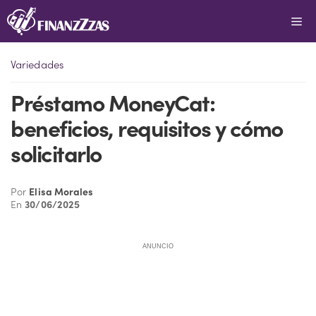
Saltar
Me
al
contenido
Variedades
Préstamo MoneyCat:
beneficios, requisitos y cómo
solicitarlo
Por
Elisa Morales
En
30/06/2025
ANUNCIO