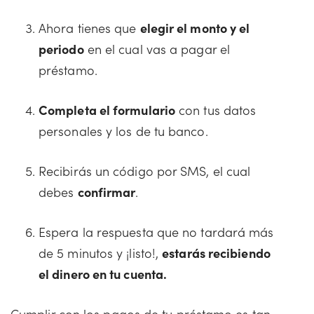
Ahora tienes que
elegir el monto y el
periodo
en el cual vas a pagar el
préstamo.
Completa el formulario
con tus datos
personales y los de tu banco.
Recibirás un código por SMS, el cual
debes
confirmar
.
Espera la respuesta que no tardará más
de 5 minutos y ¡listo!,
estarás recibiendo
el dinero en tu cuenta.
Cumplir con los pagos de tu préstamo es tan