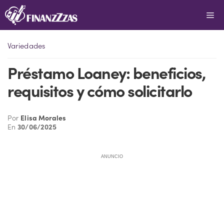
Saltar
Me
al
contenido
Variedades
Préstamo Loaney: beneficios,
requisitos y cómo solicitarlo
Por
Elisa Morales
En
30/06/2025
ANUNCIO