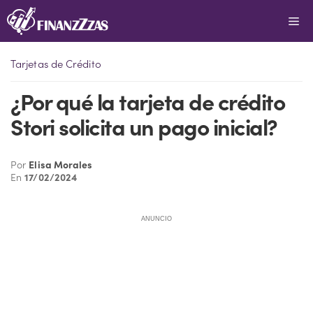
Saltar
Me
al
contenido
Tarjetas de Crédito
¿Por qué la tarjeta de crédito
Stori solicita un pago inicial?
Por
Elisa Morales
En
17/02/2024
ANUNCIO