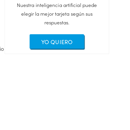
Nuestra inteligencia artificial puede
elegir la mejor tarjeta según sus
respuestas.
YO QUIERO
io