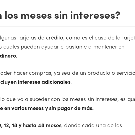
los meses sin intereses?
gunas tarjetas de crédito, como es el caso de la tarje
 los cuales pueden ayudarte bastante a mantener en
 dinero
.
 poder hacer compras, ya sea de un producto o servicio
ncluyen intereses adicionales
.
lo que va a suceder con los meses sin intereses, es qu
e en varios meses y sin pagar de más.
 9, 12, 18 y hasta 48 meses
, donde cada una de las