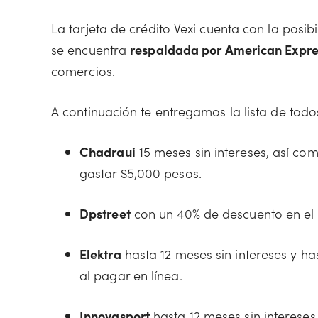
La tarjeta de crédito Vexi cuenta con la posi
se encuentra
respaldada por American Expre
comercios.
A continuación te entregamos la lista de todos
Chadraui
15 meses sin intereses, así com
gastar $5,000 pesos.
Dpstreet
con un 40% de descuento en el 
Elektra
hasta 12 meses sin intereses y h
al pagar en línea.
Innovasport
hasta 12 meses sin intereses 