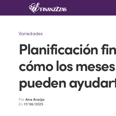
Saltar
al
contenido
Variedades
Planificación fi
cómo los meses 
pueden ayudar
Por
Ana Araújo
En
17/06/2025