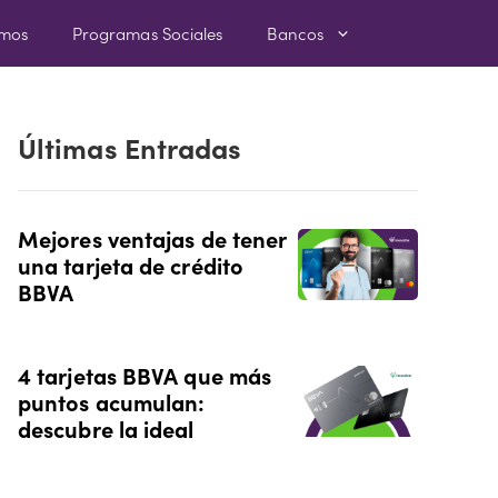
amos
Programas Sociales
Bancos
Últimas Entradas
Mejores ventajas de tener
una tarjeta de crédito
BBVA
4 tarjetas BBVA que más
puntos acumulan:
descubre la ideal