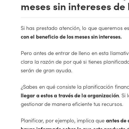
meses sin intereses de
Si has prestado atención, lo que queremos 
con el beneficio de los meses sin intereses.
Pero antes de entrar de lleno en esta llamat
clara la razón de por qué si tienes planificada
serán de gran ayuda.
¿Sabes en qué consiste la planificación fina
llegar a estos a través de la organización
. Si
gestionar de manera eficiente tus recursos.
Planificar, por ejemplo, implica que
antes de 
hayas informado sobre lo que este producto d