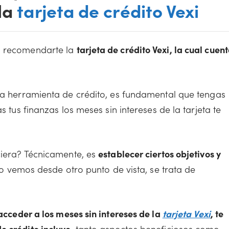
 la
tarjeta de crédito Vexi
es recomendarte la
tarjeta de crédito Vexi, la cual cuen
iva herramienta de crédito, es fundamental que tengas
s tus finanzas los meses sin intereses de la tarjeta te
nciera? Técnicamente, es
establecer ciertos objetivos y
 lo vemos desde otro punto de vista, se trata de
acceder a los meses sin intereses de la
tarjeta Vexi
, te
e crédito incluye
, tanto aspectos beneficiosos como