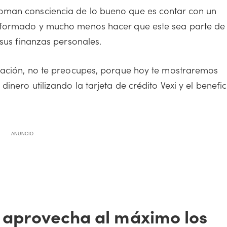
oman consciencia de lo bueno que es contar con un
informado y mucho menos hacer que este sea parte de
 sus finanzas personales.
blación, no te preocupes, porque hoy te mostraremos
inero utilizando la tarjeta de crédito Vexi y el benefic
ANUNCIO
 y aprovecha al máximo los