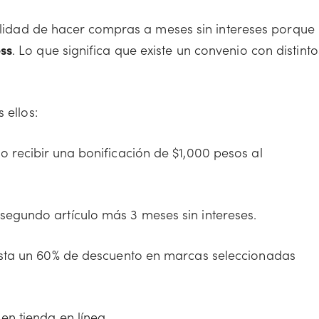
bilidad de hacer compras a meses sin intereses porque
ss
. Lo que significa que existe un convenio con distinto
 ellos:
o recibir una bonificación de $1,000 pesos al
segundo artículo más 3 meses sin intereses.
asta un 60% de descuento en marcas seleccionadas
en tienda en línea.