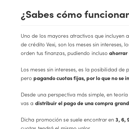
¿Sabes cómo funcionan 
Uno de los mayores atractivos que incluyen al
de crédito Vexi, son los meses sin intereses,
orden tus finanzas, pudiendo incluso
ahorrar
Los meses sin intereses, es la posibilidad de
pero
pagando cuotas fijas, por lo que no se i
Desde una perspectiva más simple, en teoría 
vas a
distribuir el pago de una compra grand
Dicha promoción se suele encontrar en
3, 6,
cuotas tendrá el mismo valor.