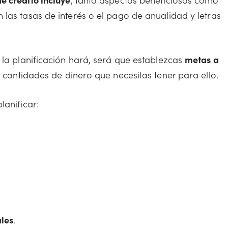
las tasas de interés o el pago de anualidad y letras
 la planificación hará, será que establezcas
metas a
s cantidades de dinero que necesitas tener para ello.
lanificar:
ales
.