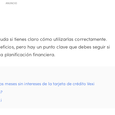
ANUNCIO
uda si tienes claro cómo utilizarlas correctamente.
eficios, pero hay un punto clave que debes seguir si
la planificación financiera.
s meses sin intereses de la tarjeta de crédito Vexi
s?
i