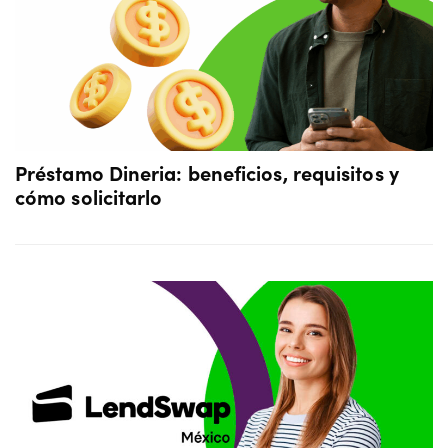
Préstamo Dineria: beneficios, requisitos y
cómo solicitarlo