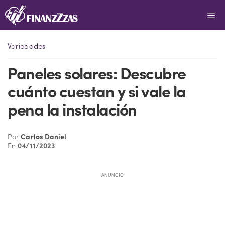
Saltar
Me
al
contenido
Variedades
Paneles solares: Descubre
cuánto cuestan y si vale la
pena la instalación
Por
Carlos Daniel
En
04/11/2023
ANUNCIO