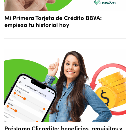
Mi Primera Tarjeta de Crédito BBVA:
empieza tu historial hoy
Préstamo Clicredito: beneficios, requisitos y