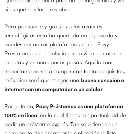
que acudir al banco para hacer largas filas y ver
si es que nos los prestaban.
Pero por suerte y gracias a los avances
tecnológicos esto ha quedado en el pasado y
puedes encontrar plataformas como Payy
Préstamos que te solucionan la vida en cosa de
minutos y en unos pocos pasos. Aquí lo más
importante no será cumplir con tantos requisitos,
más bien será que tengas una
buena conexión a
internet con un computador o un celular
.
Por lo tanto,
Paay Préstamos es una plataforma
100% en línea
, en la cual tienes la oportunidad de
pedir un préstamo exprés. Tan solo tienes que
encargarte de descargar la aplicación y ¡listo!