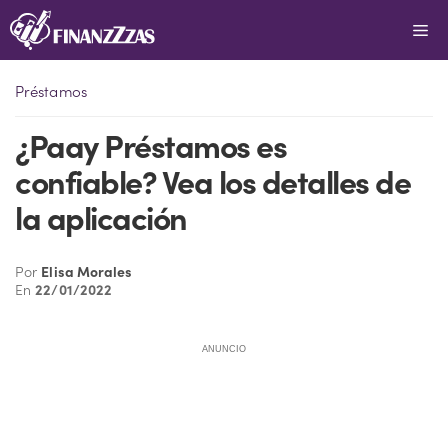
Saltar
Me
al
contenido
Préstamos
¿Paay Préstamos es
confiable? Vea los detalles de
la aplicación
Por
Elisa Morales
En
22/01/2022
ANUNCIO