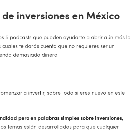
 de inversiones en México
s 5 podcasts que pueden ayudarte a abrir aún más l
os cuales te darás cuenta que no requieres ser un
tiendo demasiado dinero.
comenzar a invertir, sobre todo si eres nuevo en este
ndidad pero en palabras simples sobre inversiones,
a, los temas están desarrollados para que cualquier