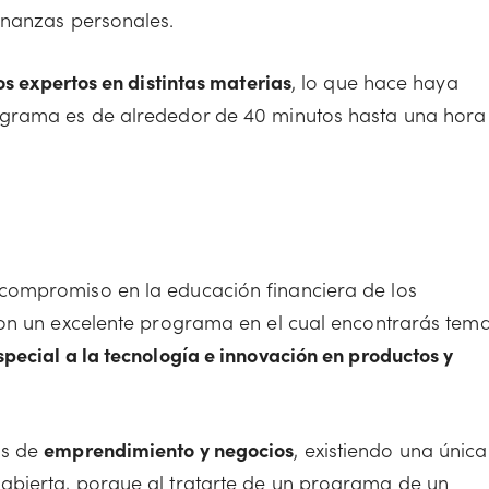
inanzas personales.
os expertos en distintas materias
, lo que hace haya
ograma es de alrededor de 40 minutos hasta una hora
compromiso en la educación financiera de los
con un excelente programa en el cual encontrarás tem
pecial a la tecnología e innovación en productos y
as de
emprendimiento y negocios
, existiendo una única
abierta, porque al tratarte de un programa de un