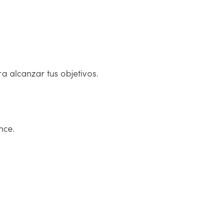
a alcanzar tus objetivos.
nce.