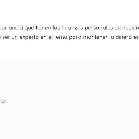
portancia que tienen las finanzas personales en nuestr
 ser un experto en el tema para mantener tu dinero e
ico