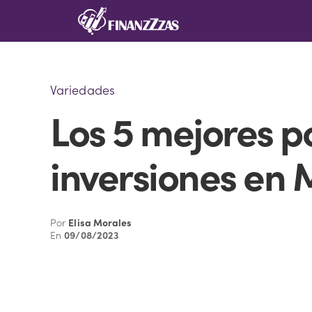
Saltar
al
contenido
Variedades
Los 5 mejores p
inversiones en 
Por
Elisa Morales
En
09/08/2023