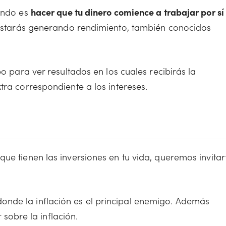
iendo es
hacer que tu dinero comience a trabajar por sí
 estarás generando rendimiento, también conocidos
po para ver resultados en los cuales recibirás la
tra correspondiente a los intereses.
ue tienen las inversiones en tu vida, queremos invitar
 donde la inflación es el principal enemigo. Además
sobre la inflación.