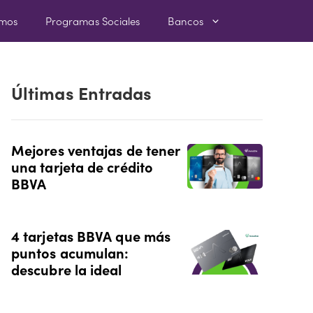
amos
Programas Sociales
Bancos
Últimas Entradas
Mejores ventajas de tener
una tarjeta de crédito
BBVA
4 tarjetas BBVA que más
puntos acumulan:
descubre la ideal