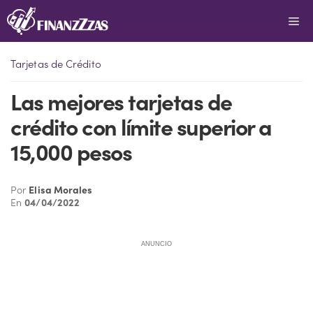
Saltar
Me
al
contenido
Tarjetas de Crédito
Las mejores tarjetas de
crédito con límite superior a
15,000 pesos
Por
Elisa Morales
En
04/04/2022
ANUNCIO