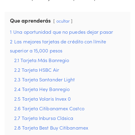
Que aprenderás
ocultar
1
Una oportunidad que no puedes dejar pasar
2
Las mejores tarjetas de crédito con límite
superior a 15,000 pesos
2.1
Tarjeta Más Banregio
2.2
Tarjeta HSBC Air
2.3
Tarjeta Santander Light
2.4
Tarjeta Hey Banregio
2.5
Tarjeta Volaris Invex 0
2.6
Tarjeta Citibanamex Costco
2.7
Tarjeta Inbursa Clásica
2.8
Tarjeta Best Buy Citibanamex