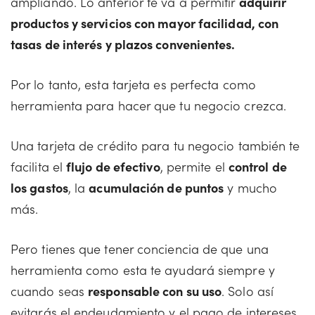
ampliando. Lo anterior te va a permitir
adquirir
productos y servicios con mayor facilidad, con
tasas de interés y plazos convenientes.
Por lo tanto, esta tarjeta es perfecta como
herramienta para hacer que tu negocio crezca.
Una tarjeta de crédito para tu negocio también te
facilita el
flujo de efectivo
, permite el
control de
los gastos
, la
acumulación de puntos
y mucho
más.
Pero tienes que tener conciencia de que una
herramienta como esta te ayudará siempre y
cuando seas
responsable con su uso
. Solo así
evitarás el endeudamiento y el pago de intereses