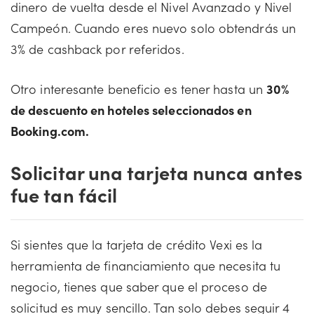
dinero de vuelta desde el Nivel Avanzado y Nivel
Campeón. Cuando eres nuevo solo obtendrás un
3% de cashback por referidos.
Otro interesante beneficio es tener hasta un
30%
de descuento en hoteles seleccionados en
Booking.com.
Solicitar una tarjeta nunca antes
fue tan fácil
Si sientes que la tarjeta de crédito Vexi es la
herramienta de financiamiento que necesita tu
negocio, tienes que saber que el proceso de
solicitud es muy sencillo. Tan solo debes seguir 4