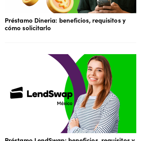
Préstamo Dineria: beneficios, requisitos y
cómo solicitarlo
Préstamo LendSwap: beneficios, requisitos y