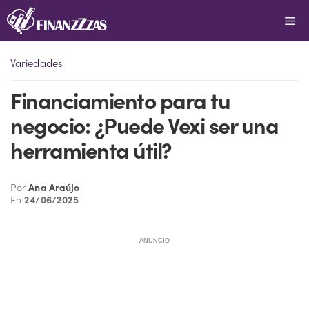
Saltar
Me
al
contenido
Variedades
Financiamiento para tu
negocio: ¿Puede Vexi ser una
herramienta útil?
Por
Ana Araújo
En
24/06/2025
ANUNCIO