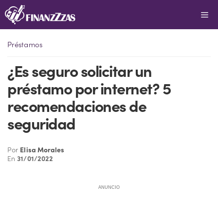
Saltar
Me
al
contenido
Préstamos
¿Es seguro solicitar un
préstamo por internet? 5
recomendaciones de
seguridad
Por
Elisa Morales
En
31/01/2022
ANUNCIO