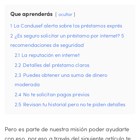
Que aprenderás
ocultar
1
La Condusef alerta sobre los préstamos exprés
2
¿Es seguro solicitar un préstamo por internet? 5
recomendaciones de seguridad
2.1
La reputación en internet
2.2
Detalles del préstamo claros
2.3
Puedes obtener una suma de dinero
moderada
2.4
No te solicitan pagos previos
2.5
Revisan tu historial pero no te piden detalles
Pero es parte de nuestra misión poder ayudarte
con eso, por eso a través del siguiente artículo te