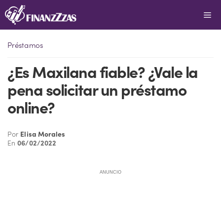
Saltar
Me
al
contenido
Préstamos
¿Es Maxilana fiable? ¿Vale la
pena solicitar un préstamo
online?
Por
Elisa Morales
En
06/02/2022
ANUNCIO