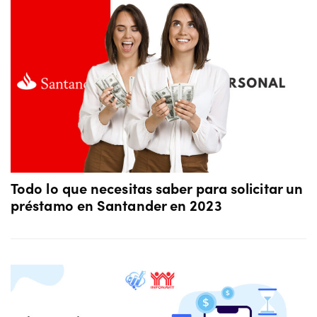
Todo lo que necesitas saber para solicitar un
préstamo en Santander en 2023