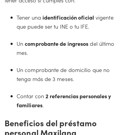
tener acceso si cumples con:
Tener una
identificación oficial
vigente
que puede ser tu INE o tu IFE.
Un
comprobante de ingresos
del último
mes.
Un comprobante de domicilio que no
tenga más de 3 meses.
Contar con
2 referencias personales y
familiares
.
Beneficios del préstamo
personal Maxilana