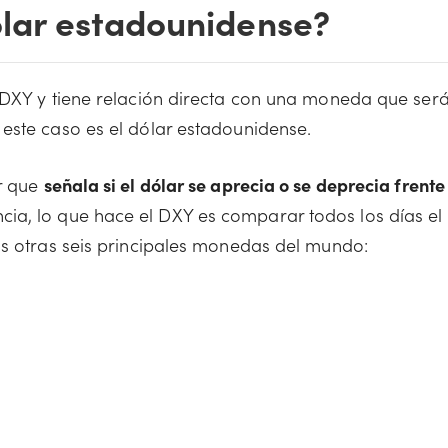
dólar estadounidense?
 DXY y tiene relación directa con una moneda que ser
este caso es el dólar estadounidense.
or que
señala si el dólar se aprecia o se deprecia frente
cia, lo que hace el DXY es comparar todos los días el
as otras seis principales monedas del mundo: