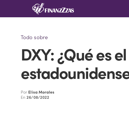
Saltar
al
contenido
Todo sobre
DXY: ¿Qué es el 
estadounidense
Por
Elisa Morales
En
26/08/2022