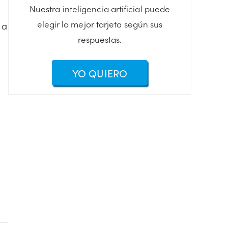
Nuestra inteligencia artificial puede
elegir la mejor tarjeta según sus
 a
respuestas.
YO QUIERO