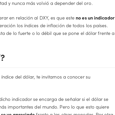
tad y nunca más volvió a depender del oro.
rar en relación al DXY, es que este
no es un indicador
ración los índices de inflación de todos los países.
ta de lo fuerte o lo débil que se pone el dólar frente a
Y?
índice del dólar, te invitamos a conocer su
cho indicador se encarga de señalar si el dólar se
 más importantes del mundo. Pero lo que esto quiere
 se ve apreciado
frente a las otras monedas. Por otra