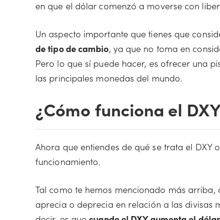
en que el dólar comenzó a moverse con liber
Un aspecto importante que tienes que conside
de tipo de cambio
, ya que no toma en conside
Pero lo que sí puede hacer, es ofrecer una pis
las principales monedas del mundo.
¿Cómo funciona el DX
Ahora que entiendes de qué se trata el DXY o 
funcionamiento.
Tal como te hemos mencionado más arriba, di
aprecia o deprecia en relación a las divisas
decir, es que
cuando el DXY aumenta el dólar