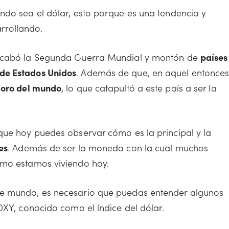
ndo sea el dólar, esto porque es una tendencia y
rrollando.
 acabó la Segunda Guerra Mundial y montón de
países
de Estados Unidos
. Además de que, en aquel entonce
 oro del mundo
, lo que catapultó a este país a ser la
que hoy puedes observar cómo es la principal y la
es
. Además de ser la moneda con la cual muchos
omo estamos viviendo hoy.
te mundo, es necesario que puedas entender algunos
DXY, conocido como el índice del dólar.