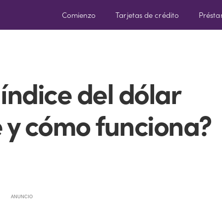
Comienzo
Tarjetas de crédito
Prést
índice del dólar
 y cómo funciona?
ANUNCIO