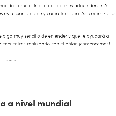
nocido como el índice del dólar estadounidense. A
é es esto exactamente y cómo funciona. Así comenzarás
de algo muy sencillo de entender y que te ayudará a
 encuentres realizando con el dólar, ¡comencemos!
ANUNCIO
ia a nivel mundial