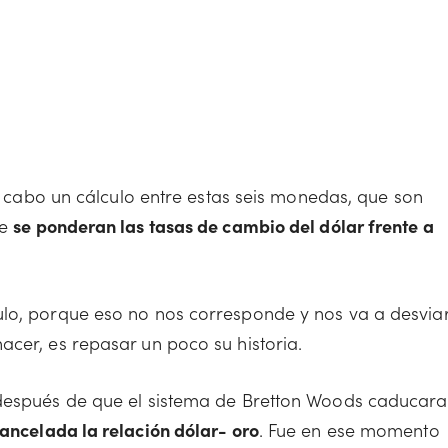
 a cabo un cálculo entre estas seis monedas, que son
te
se ponderan las tasas de cambio del dólar frente a
ulo, porque eso no nos corresponde y nos va a desvia
acer, es repasar un poco su historia.
 después de que el sistema de Bretton Woods caducara
ancelada la relación dólar- oro
. Fue en ese momento