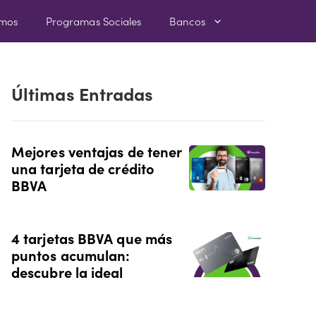
amos
Programas Sociales
Bancos
Últimas Entradas
Mejores ventajas de tener
una tarjeta de crédito
BBVA
4 tarjetas BBVA que más
puntos acumulan:
descubre la ideal