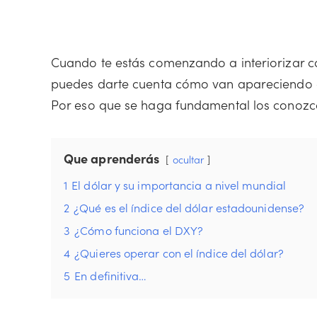
Cuando te estás comenzando a interiorizar co
puedes darte cuenta cómo van apareciendo di
Por eso que se haga fundamental los conozca
Que aprenderás
ocultar
1
El dólar y su importancia a nivel mundial
2
¿Qué es el índice del dólar estadounidense?
3
¿Cómo funciona el DXY?
4
¿Quieres operar con el índice del dólar?
5
En definitiva…