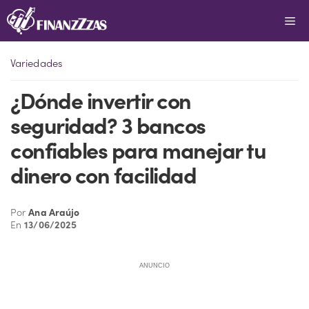
Saltar
Me
al
contenido
Variedades
¿Dónde invertir con
seguridad? 3 bancos
confiables para manejar tu
dinero con facilidad
Por
Ana Araújo
En
13/06/2025
ANUNCIO