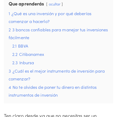
Que aprenderás
ocultar
1
¿Qué es una inversión y por qué deberías
comenzar a hacerlo?
2
3 bancos confiables para manejar tus inversiones
fácilmente
2.1
BBVA
2.2
Citibanamex
2.3
Inbursa
3
¿Cuál es el mejor instrumento de inversión para
comenzar?
4
No te olvides de poner tu dinero en distintos
instrumentos de inversión
Ten claro desde ya que no necesitas ser un