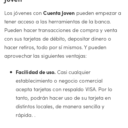
Los jóvenes con
Cuenta Joven
pueden empezar a
tener acceso a las herramientas de la banca.
Pueden hacer transacciones de compra y venta
con sus tarjetas de débito, depositar dinero o
hacer retiros, todo por sí mismos. Y pueden
aprovechar las siguientes ventajas:
Facilidad de uso.
Casi cualquier
establecimiento o negocio comercial
acepta tarjetas con respaldo VISA. Por lo
tanto, podrán hacer uso de su tarjeta en
distintos locales, de manera sencilla y
rápida. .