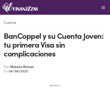
Saltar
Me
al
contenido
Cuenta
BanCoppel y su Cuenta Joven:
tu primera Visa sin
complicaciones
Por
Mibelis Ramos
En
04/08/2025
ANUNCIO