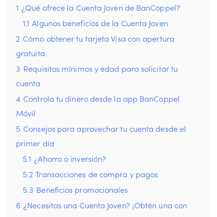
1
¿Qué ofrece la Cuenta Joven de BanCoppel?
1.1
Algunos beneficios de la Cuenta Joven
2
Cómo obtener tu tarjeta Visa con apertura
gratuita
3
Requisitos mínimos y edad para solicitar tu
cuenta
4
Controla tu dinero desde la app BanCoppel
Móvil
5
Consejos para aprovechar tu cuenta desde el
primer día
5.1
¿Ahorro o inversión?
5.2
Transacciones de compra y pagos
5.3
Beneficios promocionales
6
¿Necesitas una Cuenta Joven? ¡Obtén una con