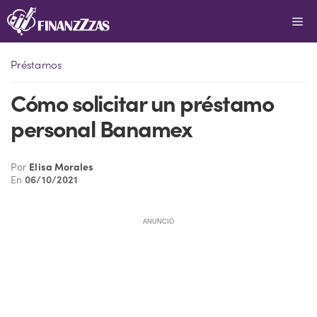
Saltar
Me
al
contenido
Préstamos
Cómo solicitar un préstamo
personal Banamex
Por
Elisa Morales
En
06/10/2021
ANUNCIO