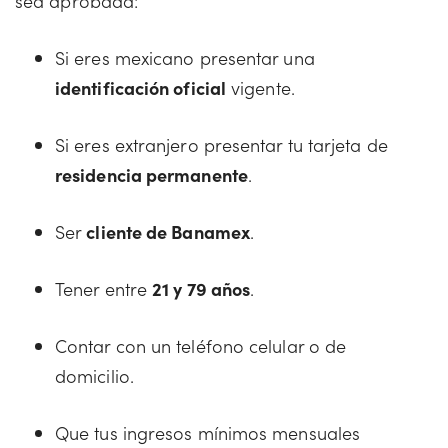
sea aprobada:
Si eres mexicano presentar una
identificación oficial
vigente.
Si eres extranjero presentar tu tarjeta de
residencia permanente
.
Ser
cliente de Banamex
.
Tener entre
21 y 79 años
.
Contar con un teléfono celular o de
domicilio.
Que tus ingresos mínimos mensuales