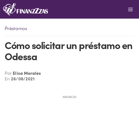
Saltar
Me
al
contenido
Préstamos
Cómo solicitar un préstamo en
Odessa
Por
Elisa Morales
En
26/08/2021
ANUNCIO