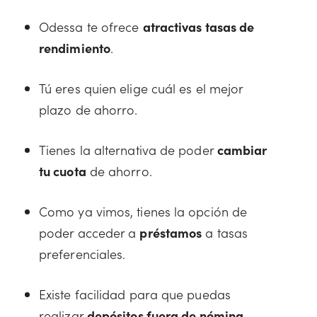
Odessa te ofrece
atractivas tasas de
rendimiento
.
Tú eres quien elige cuál es el mejor
plazo de ahorro.
Tienes la alternativa de poder
cambiar
tu cuota
de ahorro.
Como ya vimos, tienes la opción de
poder acceder a
préstamos
a tasas
preferenciales.
Existe facilidad para que puedas
realizar
depósitos fuera de nómina
.