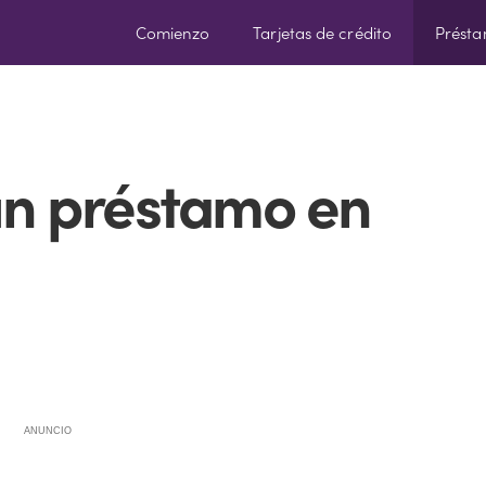
Comienzo
Tarjetas de crédito
Prést
un préstamo en
ANUNCIO