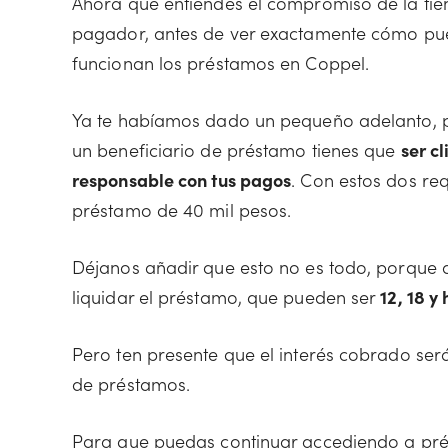
Ahora que entiendes el compromiso de la tiend
pagador, antes de ver exactamente cómo pu
funcionan los préstamos en Coppel.
Ya te habíamos dado un pequeño adelanto, po
un beneficiario de préstamo tienes que
ser cl
responsable con tus pagos
. Con estos dos req
préstamo de 40 mil pesos.
Déjanos añadir que esto no es todo, porque a
liquidar el préstamo, que pueden ser
12, 18 y
Pero ten presente que el interés cobrado ser
de préstamos.
Para que puedas continuar accediendo a prés