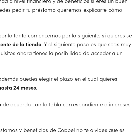
a a nivel financiero y de beneficios si eres un buen
edes pedir tu préstamo queremos explicarte cómo
r lo tanto comencemos por lo siguiente, si quieres se
iente de la tienda
. Y el siguiente paso es que seas muy
uisitos ahora tienes la posibilidad de acceder a un
demás puedes elegir el plazo en el cual quieres
 hasta 24 meses
.
á de acuerdo con la tabla correspondiente a intereses
tamos y beneficios de Coppel no te olvides que es