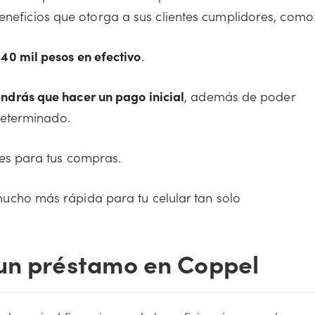
eneficios que otorga a sus clientes cumplidores, como
a
40 mil pesos en efectivo
.
endrás que hacer un pago inicial
, además de poder
 determinado.
s para tus compras.
ucho más rápida para tu celular tan solo
 un préstamo en Coppel