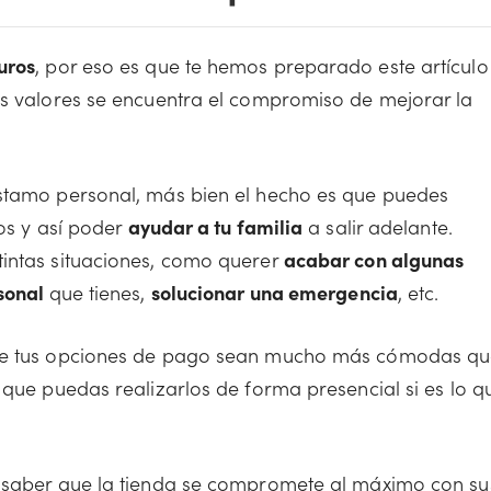
uros
, por eso es que te hemos preparado este artículo
us valores se encuentra el compromiso de mejorar la
éstamo personal, más bien el hecho es que puedes
tos y así poder
ayudar a tu familia
a salir adelante.
tintas situaciones, como querer
acabar con algunas
rsonal
que tienes,
solucionar una emergencia
, etc.
 que tus opciones de pago sean mucho más cómodas q
 que puedas realizarlos de forma presencial si es lo q
e saber que la tienda se compromete al máximo con su