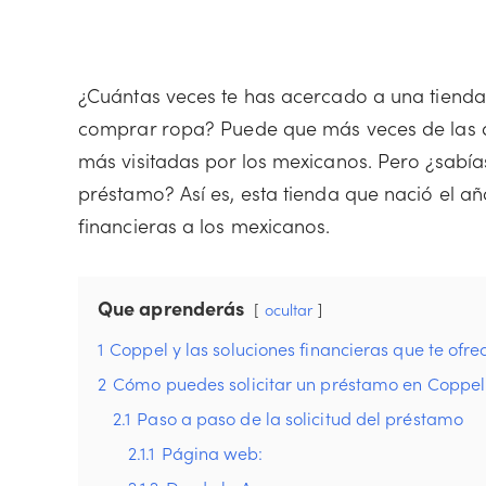
¿Cuántas veces te has acercado a una tienda
comprar ropa? Puede que más veces de las q
más visitadas por los mexicanos. Pero ¿sabías
préstamo? Así es, esta tienda que nació el a
financieras a los mexicanos.
Que aprenderás
ocultar
1
Coppel y las soluciones financieras que te ofre
2
Cómo puedes solicitar un préstamo en Coppel
2.1
Paso a paso de la solicitud del préstamo
2.1.1
Página web: