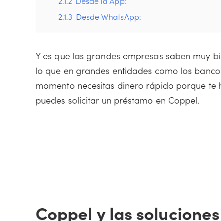
2.1.2
Desde la App:
2.1.3
Desde WhatsApp:
Y es que las grandes empresas saben muy bie
lo que en grandes entidades como los bancos
momento necesitas dinero rápido porque te 
puedes solicitar un préstamo en Coppel.
Coppel y las soluciones