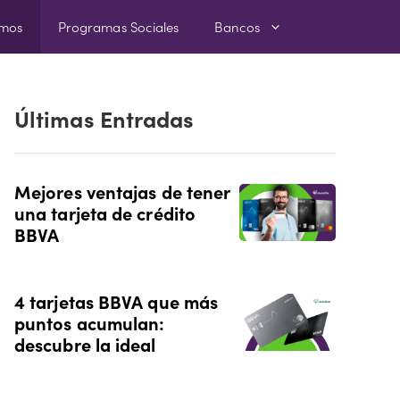
amos
Programas Sociales
Bancos
Últimas Entradas
Mejores ventajas de tener
una tarjeta de crédito
BBVA
4 tarjetas BBVA que más
puntos acumulan:
descubre la ideal