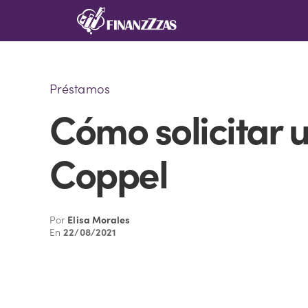
Saltar
al
contenido
Préstamos
Cómo solicitar 
Coppel
Por
Elisa Morales
En
22/08/2021