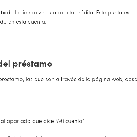
ito
de la tienda vinculada a tu crédito. Este punto es
do en esta cuenta.
 del préstamo
préstamo, las que son a través de la página web, des
al apartado que dice “Mi cuenta”.