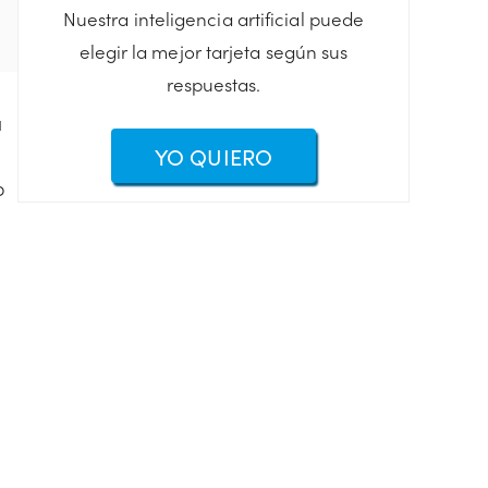
Nuestra inteligencia artificial puede
elegir la mejor tarjeta según sus
respuestas.
a
YO QUIERO
o