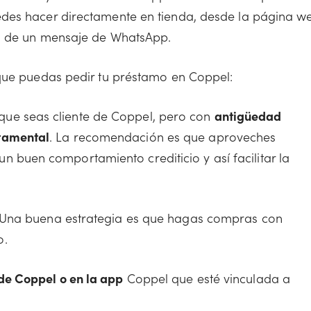
des hacer directamente en tienda, desde la página w
io de un mensaje de WhatsApp.
 que puedas pedir tu préstamo en Coppel:
ue seas cliente de Coppel, pero con
antigüedad
rtamental
. La recomendación es que aproveches
 buen comportamiento crediticio y así facilitar la
 Una buena estrategia es que hagas compras con
o.
 de Coppel o en la app
Coppel que esté vinculada a