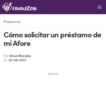
Saltar
Me
al
contenido
Préstamos
Cómo solicitar un préstamo de
mi Afore
Por
Elisa Morales
En
30/08/2021
ANUNCIO