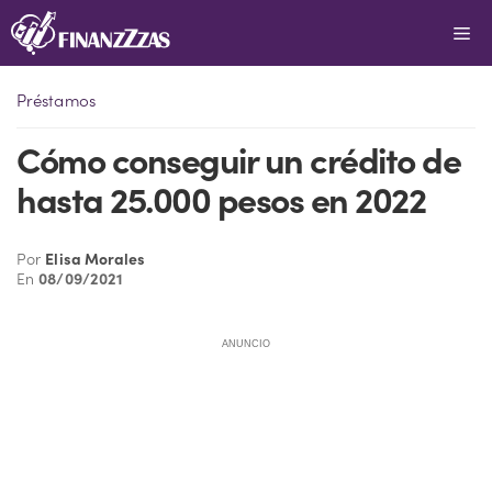
Saltar
Me
al
contenido
Préstamos
Cómo conseguir un crédito de
hasta 25.000 pesos en 2022
Por
Elisa Morales
En
08/09/2021
ANUNCIO