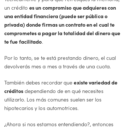
un crédito
es un compromiso que adquieres con
una entidad financiera (puede ser pública o
privada) donde firmas un contrato en el cual te
comprometes a pagar la totalidad del dinero que
te fue facilitado
.
Por lo tanto, se te está prestando dinero, el cual
devolverás mes a mes a través de una cuota.
También debes recordar que
existe variedad de
créditos
dependiendo de en qué necesites
utilizarlo. Los más comunes suelen ser los
hipotecarios y los automotrices.
¿Ahora si nos estamos entendiendo?, entonces