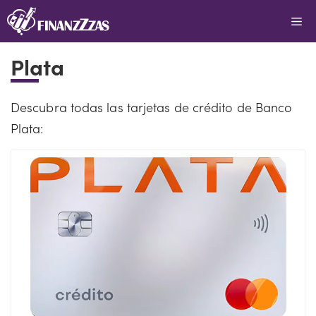
Saltar
Me
al
contenido
Plata
Descubra todas las tarjetas de crédito de Banco
Plata: