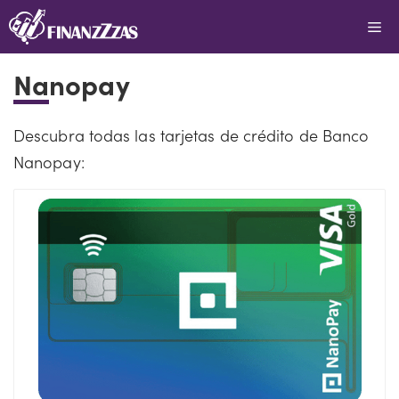
Saltar
Me
al
contenido
Nanopay
Descubra todas las tarjetas de crédito de Banco
Nanopay: