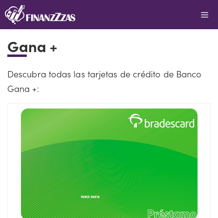
Saltar
Me
al
contenido
Gana +
Descubra todas las tarjetas de crédito de Banco
Gana +: