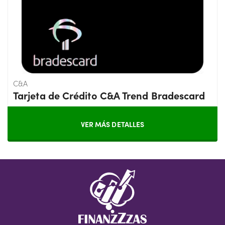
C&A
Tarjeta de Crédito C&A Trend Bradescard
VER MÁS DETALLES