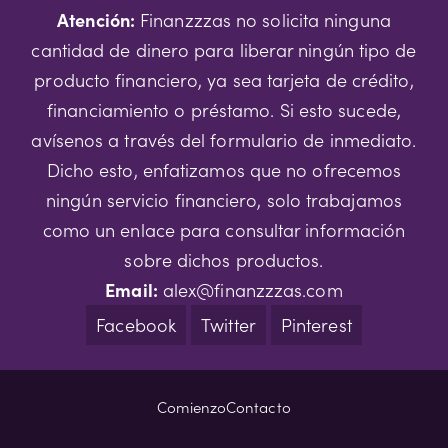
Atención:
Finanzzzas no solicita ninguna
cantidad de dinero para liberar ningún tipo de
producto financiero, ya sea tarjeta de crédito,
financiamiento o préstamo. Si esto sucede,
avísenos a través del formulario de inmediato.
Dicho esto, enfatizamos que no ofrecemos
ningún servicio financiero, solo trabajamos
como un enlace para consultar información
sobre dichos productos.
Email:
alex@finanzzzas.com
Facebook
Twitter
Pinterest
Comienzo
Contacto