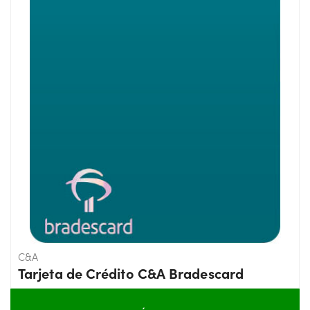
C&A
Tarjeta de Crédito C&A Bradescard