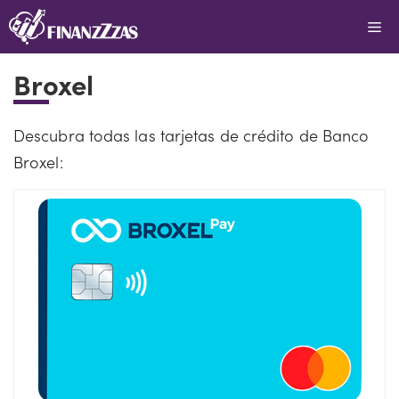
Saltar
Me
al
contenido
Broxel
Descubra todas las tarjetas de crédito de Banco
Broxel: