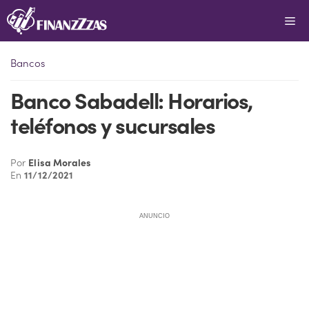
Saltar
Me
al
contenido
Bancos
Banco Sabadell: Horarios,
teléfonos y sucursales
Por
Elisa Morales
En
11/12/2021
ANUNCIO