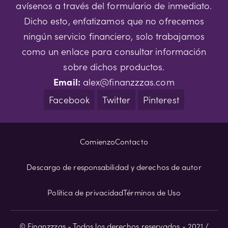
avísenos a través del formulario de inmediato.
Dicho esto, enfatizamos que no ofrecemos
ningún servicio financiero, solo trabajamos
como un enlace para consultar información
sobre dichos productos.
Email:
alex@finanzzzas.com
Facebook
Twitter
Pinterest
Comienzo
Contacto
Descargo de responsabilidad y derechos de autor
Política de privacidad
Términos de Uso
© Finanzzzas - Todos los derechos reservados - 2021 /