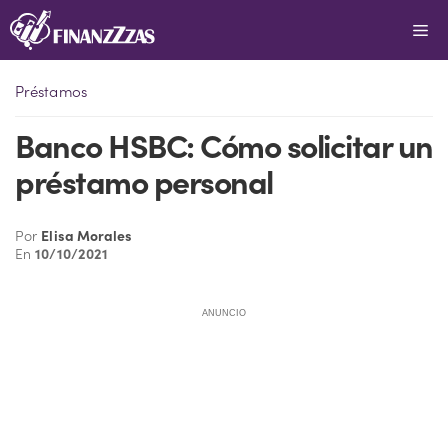
Saltar
Me
al
contenido
Préstamos
Banco HSBC: Cómo solicitar un
préstamo personal
Por
Elisa Morales
En
10/10/2021
ANUNCIO