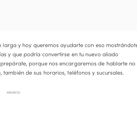
 bien larga y hoy queremos ayudarte con eso mostrándot
ías y que podría convertirse en tu nuevo aliado
ue prepárate, porque nos encargaremos de hablarte no
, también de sus horarios, teléfonos y sucursales.
ANUNCIO