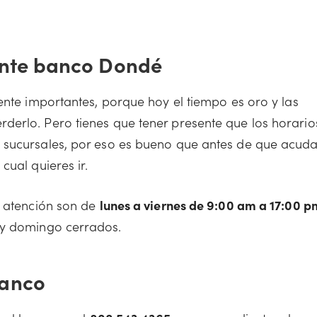
iente banco Dondé
ente importantes, porque hoy el tiempo es oro y las
derlo. Pero tienes que tener presente que los horario
 sucursales, por eso es bueno que antes de que acud
cual quieres ir.
a atención son de
lunes a viernes de 9:00 am a 17:00 p
y domingo cerrados.
banco