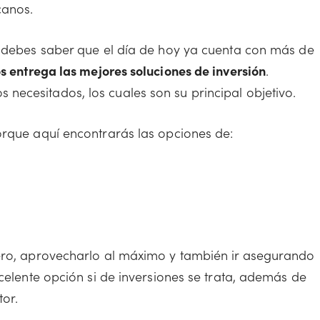
canos.
, debes saber que el día de hoy ya cuenta con más de
 entrega las mejores soluciones de inversión
.
ecesitados, los cuales son su principal objetivo.
orque aquí encontrarás las opciones de:
nero, aprovecharlo al máximo y también ir asegurando
xcelente opción si de inversiones se trata, además de
tor.