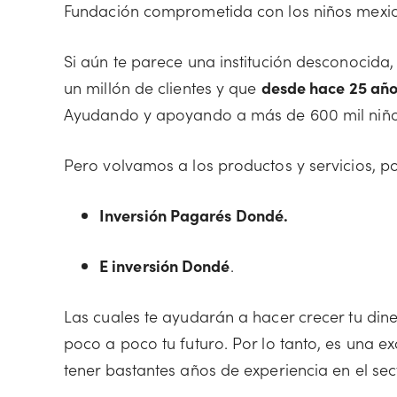
Fundación comprometida con los niños mexi
Si aún te parece una institución desconocida
un millón de clientes y que
desde hace 25 años
Ayudando y apoyando a más de 600 mil niños n
Pero volvamos a los productos y servicios, p
Inversión Pagarés Dondé.
E inversión Dondé
.
Las cuales te ayudarán a hacer crecer tu di
poco a poco tu futuro. Por lo tanto, es una e
tener bastantes años de experiencia en el sec