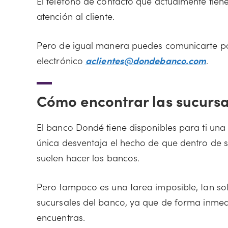
El teléfono de contacto que actualmente tien
atención al cliente.
Pero de igual manera puedes comunicarte p
electrónico
aclientes@dondebanco.com
.
Cómo encontrar las sucurs
El banco Dondé tiene disponibles para ti una 
única desventaja el hecho de que dentro de s
suelen hacer los bancos.
Pero tampoco es una tarea imposible, tan so
sucursales del banco, ya que de forma inme
encuentras.