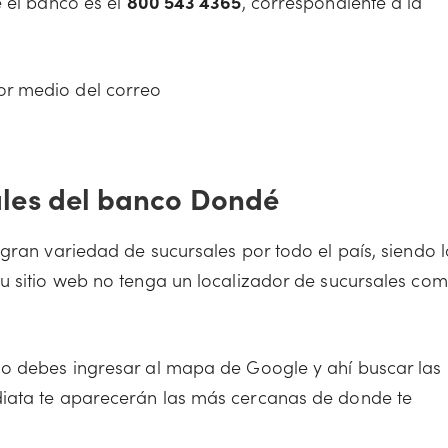
e el banco es el
800 543 4365
, correspondiente a la
or medio del correo
ales del banco Dondé
gran variedad de sucursales por todo el país, siendo l
u sitio web no tenga un localizador de sucursales co
lo debes ingresar al mapa de Google y ahí buscar las
diata te aparecerán las más cercanas de donde te