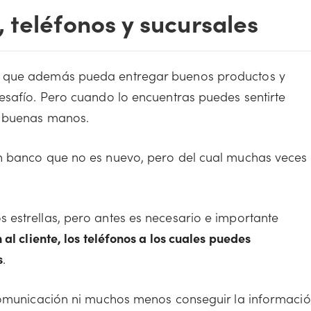
 teléfonos y sucursales
y que además pueda entregar buenos productos y
esafío. Pero cuando lo encuentras puedes sentirte
n buenas manos.
n banco que no es nuevo, pero del cual muchas veces
estrellas, pero antes es necesario e importante
 al cliente, los teléfonos a los cuales puedes
s
.
 comunicación ni muchos menos conseguir la informaci