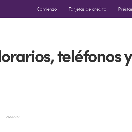
Comienzo
Tarjetas de crédito
Prést
rarios, teléfonos y
ANUNCIO