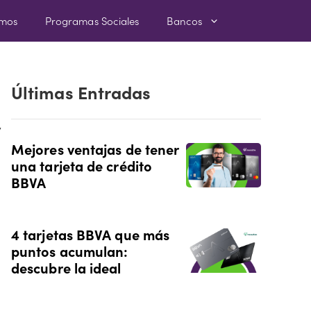
amos
Programas Sociales
Bancos
Últimas Entradas
Mejores ventajas de tener
una tarjeta de crédito
BBVA
4 tarjetas BBVA que más
puntos acumulan:
descubre la ideal