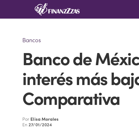
Saltar
al
contenido
Bancos
Banco de México
interés más baj
Comparativa
Por
Elisa Morales
En
27/01/2024