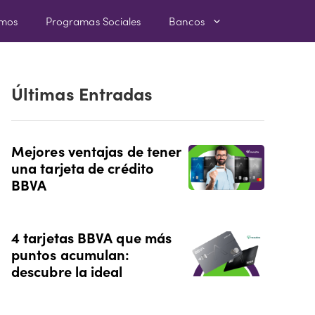
amos
Programas Sociales
Bancos
Últimas Entradas
Mejores ventajas de tener
una tarjeta de crédito
BBVA
4 tarjetas BBVA que más
puntos acumulan:
descubre la ideal