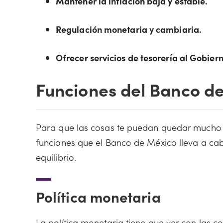
Mantener la inflación baja y estable.
Regulación monetaria y cambiaria.
Ofrecer servicios de tesorería al Gobier
Funciones del Banco d
Para que las cosas te puedan quedar mucho 
funciones que el Banco de México lleva a c
equilibrio.
Política monetaria
La política monetaria tiene que ver con las c