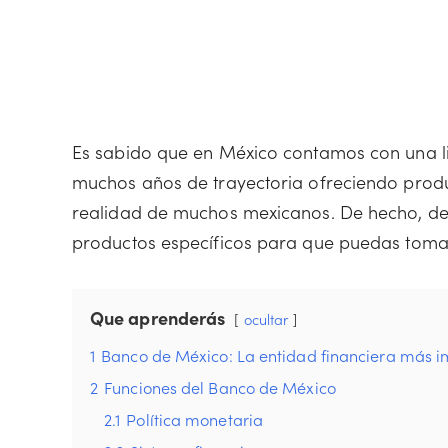
Es sabido que en México contamos con una li
muchos años de trayectoria ofreciendo produc
realidad de muchos mexicanos. De hecho, de
productos específicos para que puedas tomar
Que aprenderás
ocultar
1
Banco de México: La entidad financiera más 
2
Funciones del Banco de México
2.1
Política monetaria