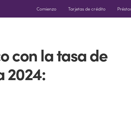
Comienzo
Tarjetas de crédito
Prést
 con la tasa de
a 2024: