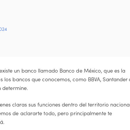
2024
existe un banco llamado Banco de México, que es la
dos los bancos que conocemos, como BBVA, Santander 
n determine.
nes claras sus funciones dentro del territorio naciona
emos de aclararte todo, pero principalmente te
á.