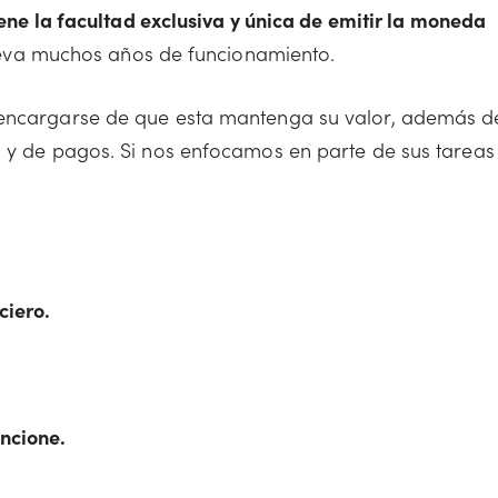
tiene la facultad exclusiva y única de emitir la moneda
 lleva muchos años de funcionamiento.
 encargarse de que esta mantenga su valor, además d
o y de pagos. Si nos enfocamos en parte de sus tareas
ciero.
uncione.