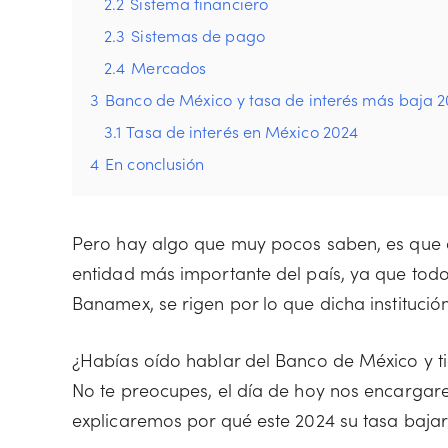
2.2
Sistema financiero
2.3
Sistemas de pago
2.4
Mercados
3
Banco de México y tasa de interés más baja 
3.1
Tasa de interés en México 2024
4
En conclusión
Pero hay algo que muy pocos saben, es que 
entidad más importante del país, ya que to
Banamex, se rigen por lo que dicha institució
¿Habías oído hablar del Banco de México y tie
No te preocupes, el día de hoy nos encargar
explicaremos por qué este 2024 su tasa bajar