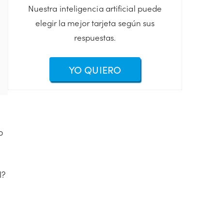
Nuestra inteligencia artificial puede
elegir la mejor tarjeta según sus
respuestas.
YO QUIERO
o
l?