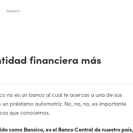
ANUNCIO
tidad financiera más
 no es un banco al cual te acercas a una de sus
o un préstamo automotriz. No, no, no, es importante
ncos que conocemos.
do como Banxico, es el Banco Central de nuestro país