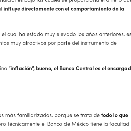
al
influye directamente con el comportamiento de la
, el cual ha estado muy elevado los años anteriores, e
ntos muy atractivos por parte del instrumento de
ino “
inflación”, bueno, el Banco Central es el encarga
mos más familiarizados, porque se trata de
todo lo que
ero técnicamente el Banco de México tiene la facultad