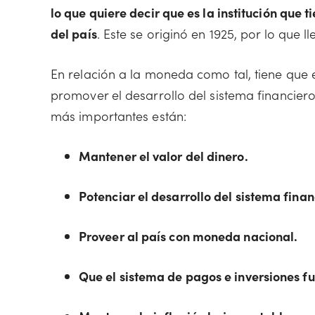
lo que quiere decir que es la institución que 
del país
. Este se originó en 1925, por lo que
En relación a la moneda como tal, tiene que
promover el desarrollo del sistema financier
más importantes están:
Mantener el valor del dinero.
Potenciar el desarrollo del sistema finan
Proveer al país con moneda nacional.
Que el sistema de pagos e inversiones f