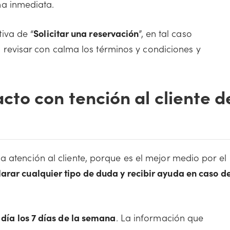
ma inmediata.
iva de “
Solicitar una reservación
”, en tal caso
revisar con calma los términos y condiciones y
to con tención al cliente d
 atención al cliente, porque es el mejor medio por el
larar cualquier tipo de duda y recibir ayuda en caso d
 día los 7 días de la semana
. La información que