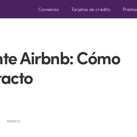
Comienzo
Tarjetas de crédito
Prést
ente Airbnb: Cómo
tacto
ANUNCIO