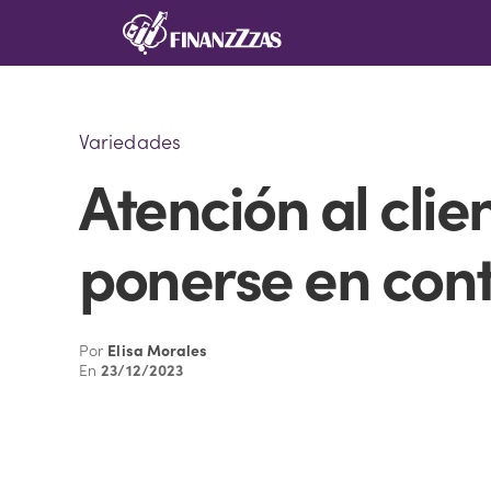
Saltar
al
contenido
Variedades
Atención al cli
ponerse en con
Por
Elisa Morales
En
23/12/2023