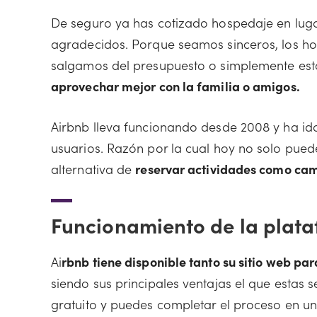
De seguro ya has cotizado hospedaje en luga
agradecidos. Porque seamos sinceros, los h
salgamos del presupuesto o simplemente es
aprovechar mejor con la familia o amigos.
Airbnb lleva funcionando desde 2008 y ha id
usuarios. Razón por la cual hoy no solo pued
alternativa de
reservar actividades como cam
Funcionamiento de la plat
Ai
rbnb tiene disponible tanto su sitio web pa
siendo sus principales ventajas el que estas se
gratuito y puedes completar el proceso en u