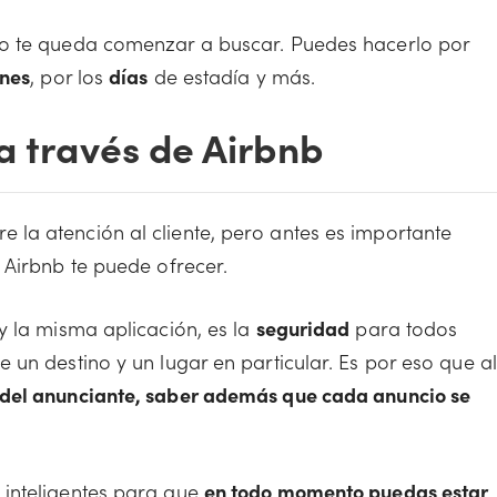
lo te queda comenzar a buscar. Puedes hacerlo por
nes
, por los
días
de estadía y más.
a través de Airbnb
la atención al cliente, pero antes es importante
 Airbnb te puede ofrecer.
y la misma aplicación, es la
seguridad
para todos
un destino y un lugar en particular. Es por eso que al
l del anunciante, saber además que cada anuncio se
 inteligentes para que
en todo momento puedas estar