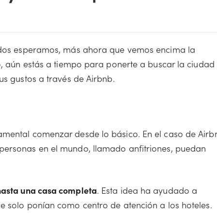
 todos esperamos, más ahora que vemos encima la
o, aún estás a tiempo para ponerte a buscar la ciudad
us gustos a través de Airbnb.
amental comenzar desde lo básico. En el caso de Airb
personas en el mundo, llamado anfitriones, puedan
hasta una casa completa
. Esta idea ha ayudado a
e solo ponían como centro de atención a los hoteles.