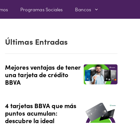
amos
Programas Sociales
Bancos
Últimas Entradas
Mejores ventajas de tener
una tarjeta de crédito
BBVA
4 tarjetas BBVA que más
puntos acumulan:
descubre la ideal