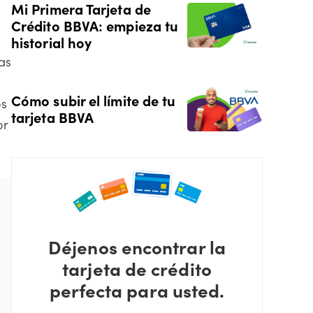
Mi Primera Tarjeta de
Crédito BBVA: empieza tu
historial hoy
as
Cómo subir el límite de tu
os
tarjeta BBVA
or
Déjenos encontrar la
tarjeta de crédito
perfecta para usted.