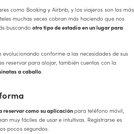
res como Booking y Airbnb, y los viajeros son los más
oteles muchas veces cobran más haciendo que nos
tás buscando
otro tipo de estadía en un lugar para
o evolucionando conforme a las necesidades de sus
es reservar para alojar, también cuentas con la
inatas a caballo
.
aforma
ra reservar como su aplicación
para teléfono móvil,
an muy fáciles de usar e intuitivas. Registrarse es
nos pocos segundos.