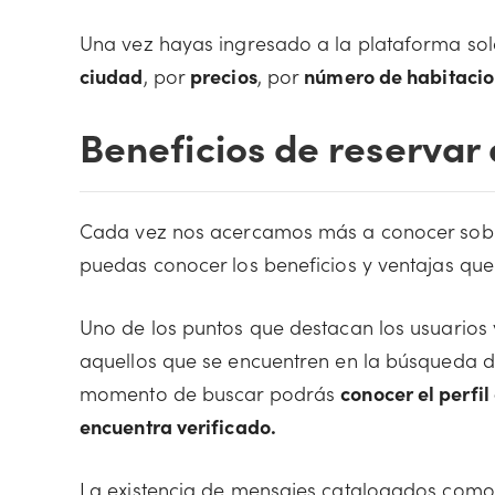
Una vez hayas ingresado a la plataforma so
ciudad
, por
precios
, por
número de habitacio
Beneficios de reservar 
Cada vez nos acercamos más a conocer sobre 
puedas conocer los beneficios y ventajas que
Uno de los puntos que destacan los usuarios 
aquellos que se encuentren en la búsqueda de 
momento de buscar podrás
conocer el perfi
encuentra verificado.
La existencia de mensajes catalogados como