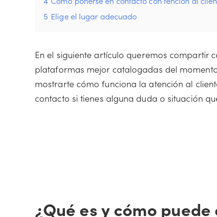
4
Cómo ponerse en contacto con tención al clien
5
Elige el lugar adecuado
En el siguiente artículo queremos compartir 
plataformas mejor catalogadas del momento, 
mostrarte cómo funciona la atención al clie
contacto si tienes alguna duda o situación q
¿Qué es y cómo puede 