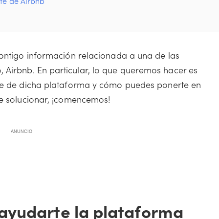
te de Airbnb
contigo información relacionada a una de las
Airbnb. En particular, lo que queremos hacer es
nte de dicha plataforma y cómo puedes ponerte en
ue solucionar, ¡comencemos!
ANUNCIO
ayudarte la plataforma