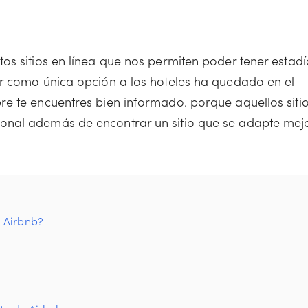
os sitios en línea que nos permiten poder tener estadí
er como única opción a los hoteles ha quedado en el
e te encuentres bien informado. porque aquellos siti
onal además de encontrar un sitio que se adapte mej
 Airbnb?