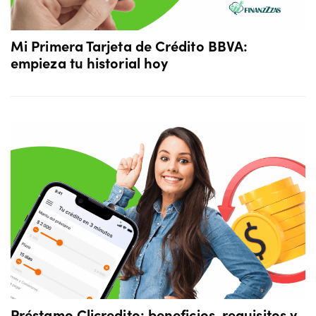
Mi Primera Tarjeta de Crédito BBVA:
empieza tu historial hoy
Préstamo Clicredito: beneficios, requisitos y