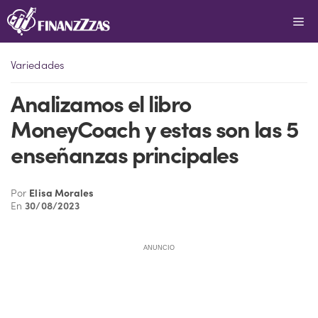
Saltar
Me
al
contenido
Variedades
Analizamos el libro
MoneyCoach y estas son las 5
enseñanzas principales
Por
Elisa Morales
En
30/08/2023
ANUNCIO