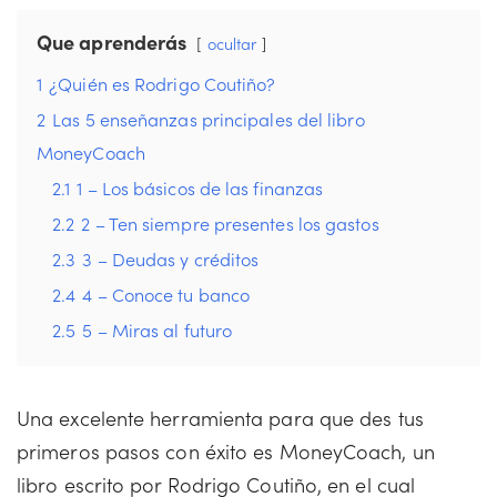
Que aprenderás
ocultar
1
¿Quién es Rodrigo Coutiño?
2
Las 5 enseñanzas principales del libro
MoneyCoach
2.1
1 – Los básicos de las finanzas
2.2
2 – Ten siempre presentes los gastos
2.3
3 – Deudas y créditos
2.4
4 – Conoce tu banco
2.5
5 – Miras al futuro
Una excelente herramienta para que des tus
primeros pasos con éxito es MoneyCoach, un
libro escrito por Rodrigo Coutiño, en el cual