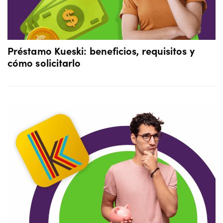
Préstamo Kueski: beneficios, requisitos y
cómo solicitarlo