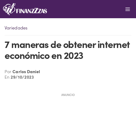
Saltar
Me
al
contenido
Variedades
7 maneras de obtener internet
económico en 2023
Por
Carlos Daniel
En
29/10/2023
ANUNCIO