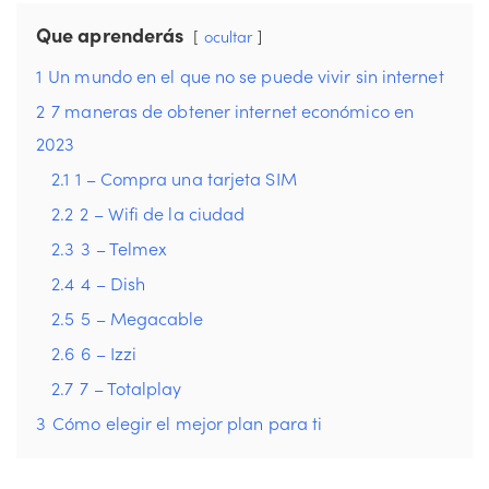
Que aprenderás
ocultar
1
Un mundo en el que no se puede vivir sin internet
2
7 maneras de obtener internet económico en
2023
2.1
1 – Compra una tarjeta SIM
2.2
2 – Wifi de la ciudad
2.3
3 – Telmex
2.4
4 – Dish
2.5
5 – Megacable
2.6
6 – Izzi
2.7
7 – Totalplay
3
Cómo elegir el mejor plan para ti