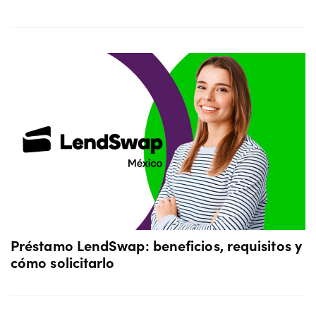
Préstamo LendSwap: beneficios, requisitos y
cómo solicitarlo